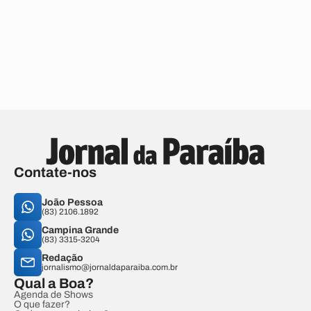
Contate-nos
João Pessoa
(83) 2106.1892
Campina Grande
(83) 3315-3204
Redação
jornalismo@jornaldaparaiba.com.br
Qual a Boa?
Agenda de Shows
O que fazer?