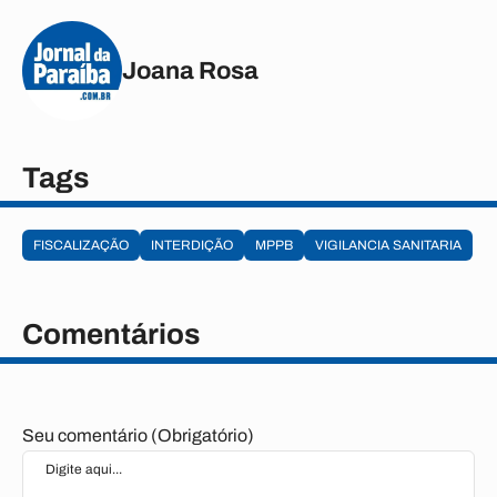
Joana Rosa
Tags
FISCALIZAÇÃO
INTERDIÇÃO
MPPB
VIGILANCIA SANITARIA
Comentários
Seu comentário (Obrigatório)