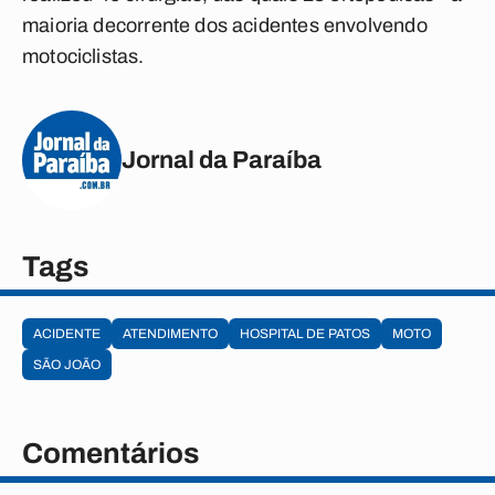
maioria decorrente dos acidentes envolvendo
motociclistas.
Jornal da Paraíba
Tags
ACIDENTE
ATENDIMENTO
HOSPITAL DE PATOS
MOTO
SÃO JOÃO
Comentários