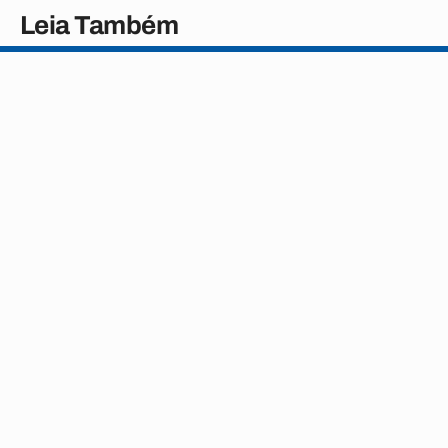
Leia Também