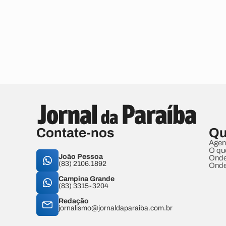
Contate-nos
Qu
Agen
O qu
João Pessoa
Onde
(83) 2106.1892
Onde
Campina Grande
(83) 3315-3204
Redação
jornalismo@jornaldaparaiba.com.br