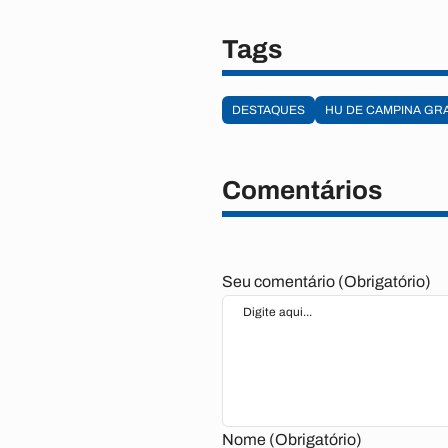
Tags
DESTAQUES
HU DE CAMPINA GR
Comentários
Seu comentário (Obrigatório)
Nome (Obrigatório)