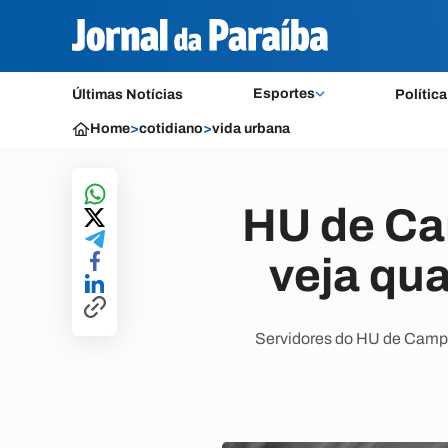
Esportes
Últimas Notícias
Política
Home
>
cotidiano
>
vida urbana
HU de Ca
veja qu
Servidores do HU de Campi