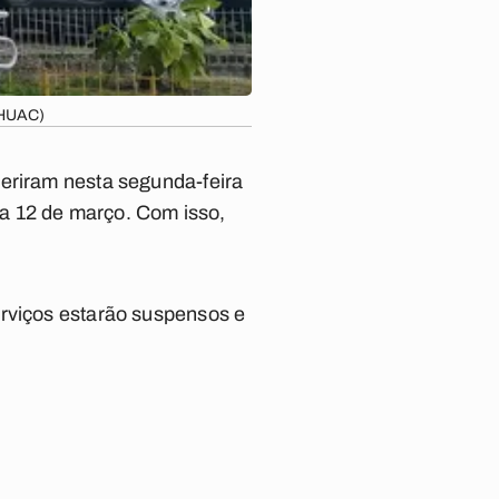
/HUAC)
deriram nesta segunda-feira
a 12 de março. Com isso,
erviços estarão suspensos e