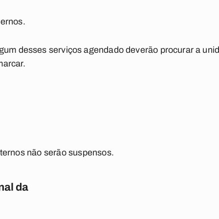
ernos.
lgum desses serviços agendado deverão procurar a unid
arcar.
ternos não serão suspensos.
nal da