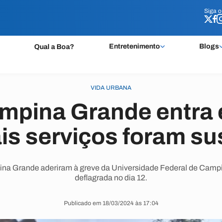
Siga 
Siga 
Entretenimento
Blogs
Qual a Boa?
VIDA URBANA
mpina Grande entra 
ais serviços foram s
na Grande aderiram à greve da Universidade Federal de Camp
deflagrada no dia 12.
Publicado em 18/03/2024 às 17:04