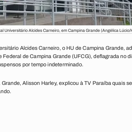
tal Universitário Alcides Carneiro, em Campina Grande (Angélica Lúcio
ersitário Alcides Carneiro, o HU de Campina Grande, a
e Federal de Campina Grande (UFCG), deflagrada no di
suspensos por tempo indeterminado.
Grande, Alisson Harley, explicou à TV Paraíba quais s
ando.