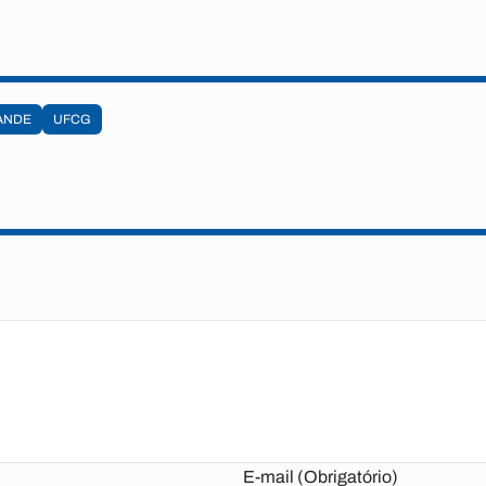
ANDE
UFCG
E-mail (Obrigatório)