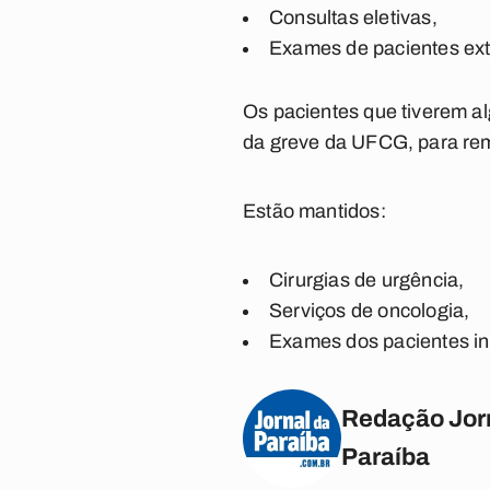
Consultas eletivas,
Exames de pacientes ext
Os pacientes que tiverem a
da greve da UFCG, para rem
Estão mantidos:
Cirurgias de urgência,
Serviços de oncologia,
Exames dos pacientes in
Redação Jor
Paraíba