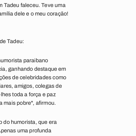
am Tadeu faleceu. Teve uma
mília dele e o meu coração!
 de Tadeu:
 humorista paraibano
ência, ganhando destaque em
ações de celebridades como
iares, amigos, colegas de
lhes toda a força e paz
a mais pobre", afirmou.
 do humorista, que era
 Apenas uma profunda