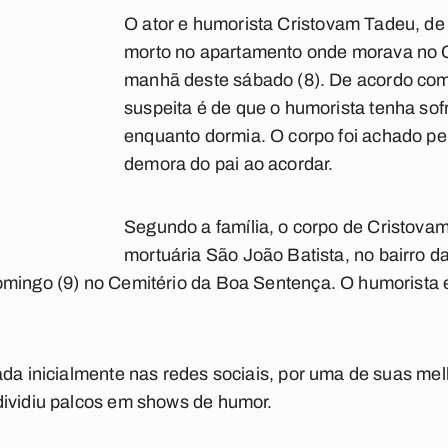
O ator e humorista
Cristovam Tadeu
, de
morto no apartamento onde morava
no 
manhã deste sábado (8). De acordo com 
suspeita é de que o humorista tenha so
enquanto dormia. O corpo foi achado pel
demora do pai ao acordar.
Segundo a família, o corpo de Cristovam
mortuária São João Batista, no bairro da
mingo (9) no Cemitério da Boa Sentença. O humorista e
ada inicialmente nas redes sociais, por uma de suas mel
dividiu palcos em shows de humor.