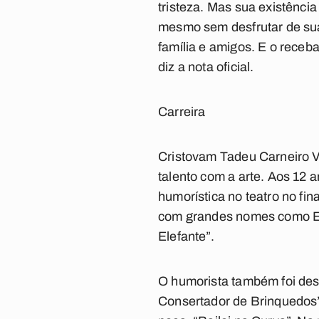
tristeza. Mas sua existênc
mesmo sem desfrutar de sua 
família e amigos. E o receb
diz a nota oficial.
Carreira
Cristovam Tadeu Carneiro V
talento com a arte. Aos 12 a
humorística no teatro no fi
com grandes nomes como Ed
Elefante”.
O humorista também foi dest
Consertador de Brinquedos”,