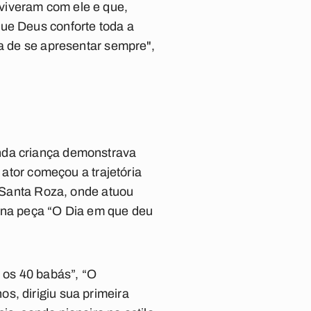
viveram com ele e que,
Que Deus conforte toda a
va de se apresentar sempre",
inda criança demonstrava
 ator começou a trajetória
o Santa Roza, onde atuou
na peça “O Dia em que deu
e os 40 babás”, “O
s, dirigiu sua primeira