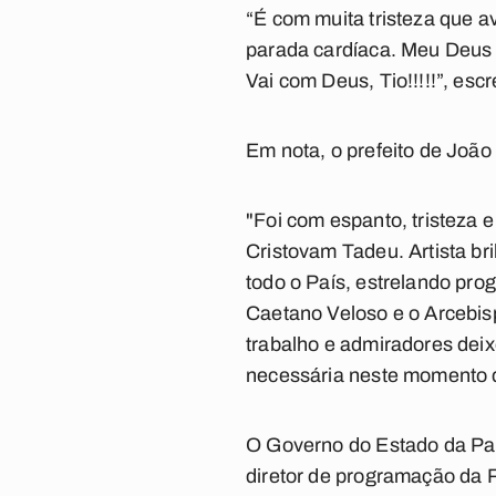
“É com muita tristeza que 
parada cardíaca. Meu Deus 
Vai com Deus, Tio!!!!!”, es
Em nota, o prefeito de João
"Foi com espanto, tristeza 
Cristovam Tadeu. Artista br
todo o País, estrelando pr
Caetano Veloso e o Arcebis
trabalho e admiradores deix
necessária neste momento de
O Governo do Estado da Par
diretor de programação da 