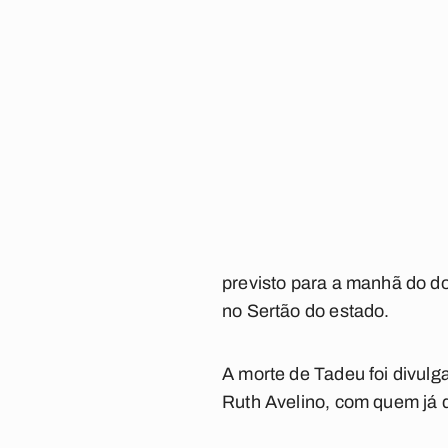
previsto para a manhã do do
no Sertão do estado.
A morte de Tadeu foi divulg
Ruth Avelino, com quem já 