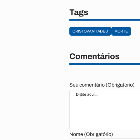
Tags
CRISTOVAM TADEU
MORTE
Comentários
Seu comentário (Obrigatório)
Nome (Obrigatório)