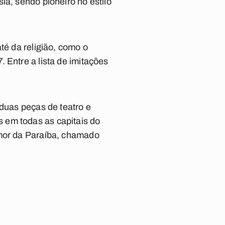
ia, sendo pioneiro no estilo
té da religião, como o
 Entre a lista de imitações
 duas peças de teatro e
 em todas as capitais do
umor da Paraíba, chamado