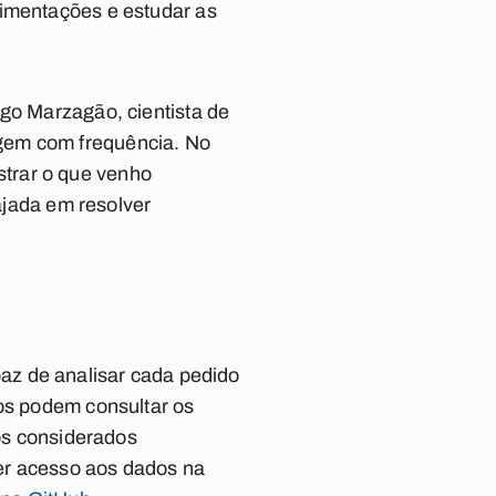
rimentações e estudar as
ago Marzagão, cientista de
gem com frequência. No
trar o que venho
jada em resolver
apaz de analisar cada pedido
ãos podem consultar os
tos considerados
er acesso aos dados na