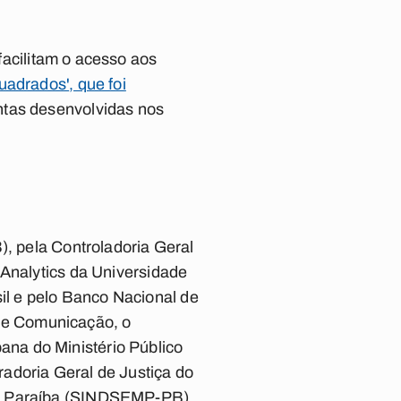
acilitam o acesso aos
uadrados'
, que foi
tas desenvolvidas nos
), pela Controladoria Geral
 Analytics da Universidade
l e pelo Banco Nacional de
de Comunicação, o
na do Ministério Público
adoria Geral de Justiça do
da Paraíba (SINDSEMP-PB),