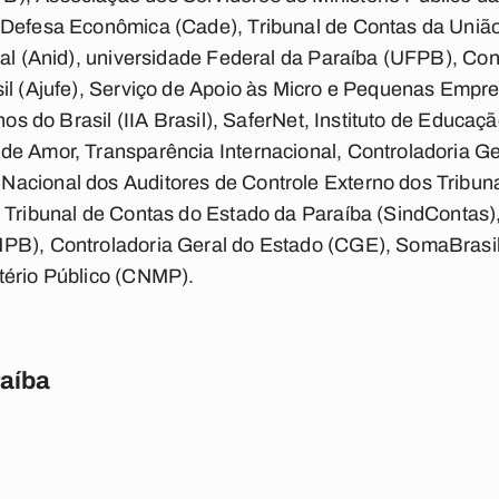
 Defesa Econômica (Cade), Tribunal de Contas da Uniã
tal (Anid), universidade Federal da Paraíba (UFPB), Co
il (Ajufe), Serviço de Apoio às Micro e Pequenas Empr
rnos do Brasil (IIA Brasil), SaferNet, Instituto de Educa
de Amor, Transparência Internacional, Controladoria Ge
acional dos Auditores de Controle Externo dos Tribuna
o Tribunal de Contas do Estado da Paraíba (SindContas)
PB), Controladoria Geral do Estado (CGE), SomaBrasil, 
tério Público (CNMP).
raíba