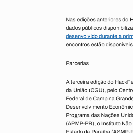
Nas edições anteriores do
H
dados públicos disponibiliz
desenvolvido durante a pri
encontros estão disponíveis
Parcerias
A terceira edição do HackFe
da União (CGU), pelo Centro
Federal de Campina Grande 
Desenvolvimento Econômico
Programa das Nações Unidas
(APMP-PB), o Instituto Não
Estado da Paraíba (ASMP-P