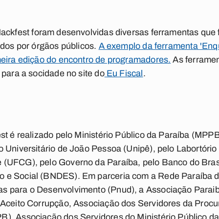
ackfest
foram desenvolvidas diversas ferramentas que f
ados por órgãos públicos.
A exemplo da ferramenta
'Enq
meira edição do encontro de programadores.
As ferramen
 para a socidade no site do
Eu Fiscal
.
st é realizado pelo Ministério Público da Paraíba (MPPB
 Universitário de João Pessoa (Unipê), pelo Labortório
(UFCG), pelo Governo da Paraíba, pelo Banco do Brasi
 e Social (BNDES). Em parceria com a Rede Paraíba 
 para o Desenvolvimento (Pnud), a Associação Paraiba
 Aceito Corrupção, Associação dos Servidores da Procur
B), Associação dos Servidores do Ministério Público 