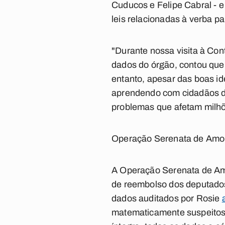
Cuducos e Felipe Cabral - e
leis relacionadas à verba pa
"Durante nossa visita à Con
dados do órgão, contou que
entanto, apesar das boas i
aprendendo com cidadãos d
problemas que afetam milhõ
Operação Serenata de Amo
A
Operação Serenata de A
de reembolso dos deputados 
dados auditados por Rosie
matematicamente suspeitos.