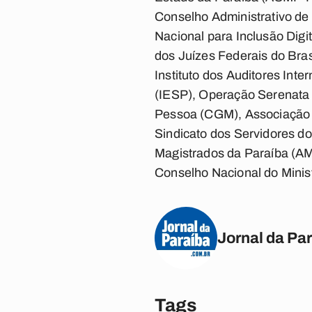
Conselho Administrativo de
Nacional para Inclusão Digi
dos Juízes Federais do Bras
Instituto dos Auditores Inte
(IESP), Operação Serenata 
Pessoa (CGM), Associação N
Sindicato dos Servidores d
Magistrados da Paraíba (AM
Conselho Nacional do Minis
Jornal da Pa
Tags