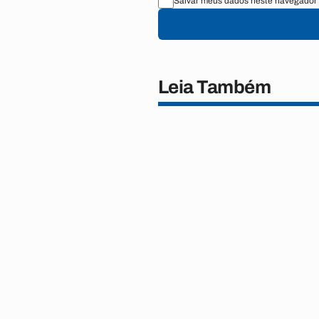
Salvar meus dados neste navegador 
Leia Também