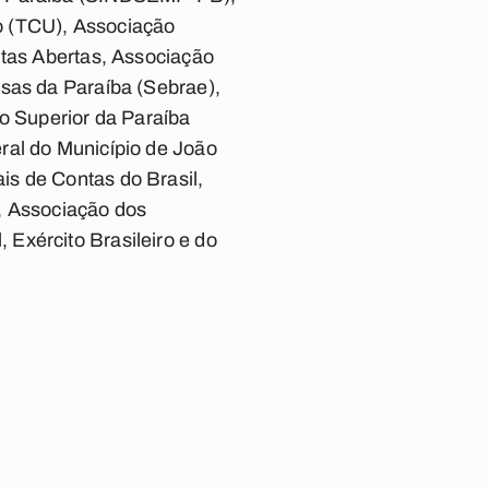
o (TCU), Associação
ntas Abertas, Associação
esas da Paraíba (Sebrae),
ção Superior da Paraíba
ral do Município de João
is de Contas do Brasil,
, Associação dos
Exército Brasileiro e do