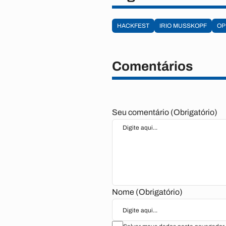
HACKFEST
IRIO MUSSKOPF
OP
Comentários
Seu comentário (Obrigatório)
Nome (Obrigatório)