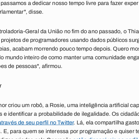
 passamos a dedicar nosso tempo livre para fazer expe
rlamentar", disse.
troladoria-Geral da União no fim do ano passado, o Thi
 projetos de programadores usando dados públicos sur
deias, acabam morrendo pouco tempo depois. Quero mos
o mundo inteiro de como manter uma comunidade enga
es de pessoas", afirmou.
r
mor
criou um robô, a
Rosie
, uma inteligência artificial c
e identificar a probabilidade de ilegalidade. Os cidad
através de seu perfil no Twitter
. Lá, ela compartilha gas
 E, para quem se interessa por programação e quiser t