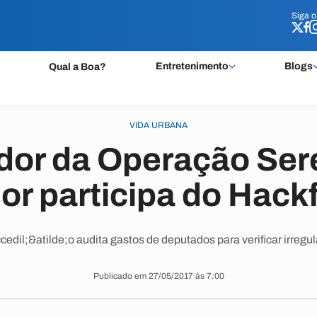
Siga 
Siga 
Entretenimento
Blogs
Qual a Boa?
VIDA URBANA
ador da Operação Ser
r participa do Hack
edil;&atilde;o audita gastos de deputados para verificar irregul
Publicado em 27/05/2017 às 7:00