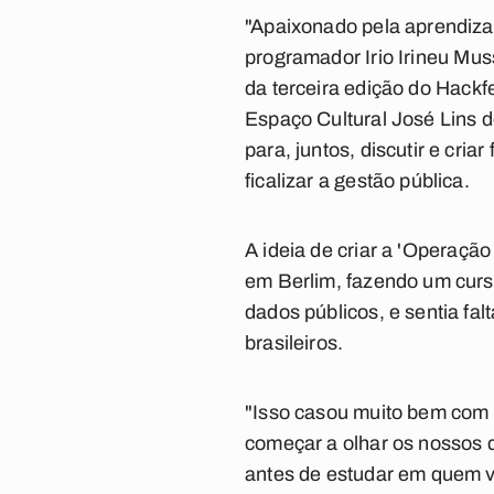
"Apaixonado pela aprendiza
programador
Irio Irineu Mu
da terceira edição do
Hackfe
Espaço Cultural José Lins 
para, juntos, discutir e cri
ficalizar a gestão pública.
A ideia de criar a '
Operação 
em Berlim, fazendo um curs
dados públicos, e sentia fal
brasileiros.
"Isso casou muito bem com 
começar a olhar os nossos 
antes de estudar em quem v