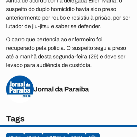
Ainda de acordo com a delegada Ellen Maria, o
suspeito do duplo homicídio havia sido preso
anteriormente por roubo e resistiu à prisão, por ser
lutador de jiu-jitsu e saber se defender.
O carro que pertencia ao enfermeiro foi
recuperado pela polícia. O suspeito seguia preso
até a manhã desta segunda-feira (29) e deve ser
levado para audiência de custódia.
Jornal da Paraíba
Tags