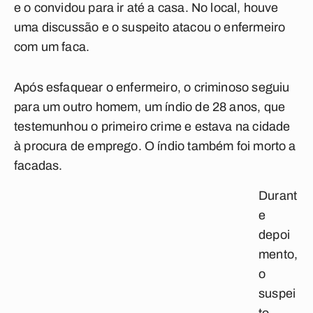
e o convidou para ir até a casa. No local, houve
uma discussão e o suspeito atacou o enfermeiro
com um faca.
Após esfaquear o enfermeiro, o criminoso seguiu
para um outro homem, um índio de 28 anos, que
testemunhou o primeiro crime e estava na cidade
à procura de emprego. O índio também foi morto a
facadas.
Durant
e
depoi
mento,
o
suspei