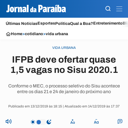
Esportes
Entretenimento
Bl
Últimas Notícias
Política
Qual a Boa?
Home
>
cotidiano
>
vida urbana
VIDA URBANA
IFPB deve ofertar quase
1,5 vagas no Sisu 2020.1
Conforme o MEC, o processo seletivo do Sisu acontece
entre os dias 21 e 24 de janeiro do próximo ano
Publicado em 13/12/2019 às 18:15 | Atualizado em 14/12/2019 às 17:37