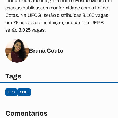
tenham cursado integralmente o Ensino Médio em
escolas públicas, em conformidade com a Lei de
Cotas. Na UFCG,
serão distribuídas 3.160 vagas
em 76 cursos da instituição, enquanto a UEPB
serão 3.025 vagas.
Bruna Couto
Tags
IFPB
SISU.
Comentários