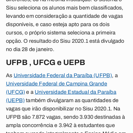
Sisu seleciona os alunos mais bem classificados,
levando em consideração a quantidade de vagas
disponíveis, e caso esteja apto para os dois
cursos, o próprio sistema seleciona a primeira
opção. O resultado do Sisu 2020.1 está divulgado
no dia 28 de janeiro.
UFPB , UFCG e UEPB
As
Universidade Federal da Paraíba (UFPB)
, a
Universidade Federal de Campina Grande
(UFCG)
e a
Universidade Estadual da Paraíba
(UEPB)
também divulgaram as quantidades
de
vagas que irão disponibilizar no Sisu 2020.1. Na
UFPB são
7.872 vagas, sendo 3.930 destinadas à
ampla concorrência e 3.942 à estudantes que