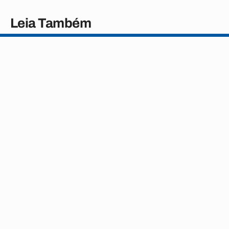
Leia Também