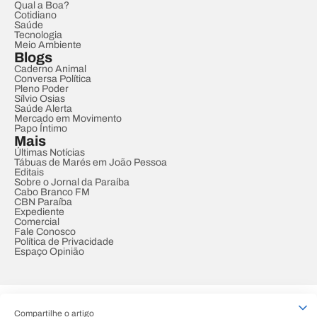
Qual a Boa?
Cotidiano
Saúde
Tecnologia
Meio Ambiente
Blogs
Caderno Animal
Conversa Política
Pleno Poder
Sílvio Osias
Saúde Alerta
Mercado em Movimento
Papo Íntimo
Mais
Últimas Notícias
Tábuas de Marés em João Pessoa
Editais
Sobre o Jornal da Paraíba
Cabo Branco FM
CBN Paraíba
Expediente
Comercial
Fale Conosco
Política de Privacidade
Espaço Opinião
© REDE PARAÍBA DE COMUNICAÇÃO
Compartilhe o artigo