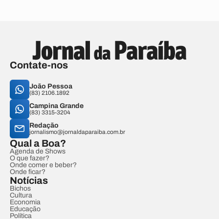
Contate-nos
João Pessoa
(83) 2106.1892
Campina Grande
(83) 3315-3204
Redação
jornalismo@jornaldaparaiba.com.br
Qual a Boa?
Agenda de Shows
O que fazer?
Onde comer e beber?
Onde ficar?
Notícias
Bichos
Cultura
Economia
Educação
Política