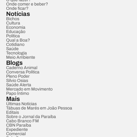
Onde comer e beber?
Onde ficar?
Notícias
Bichos
Cultura
Economia
Educação
Política
Qual a Boa?
Cotidiano
Saúde
Tecnologia
Meio Ambiente
Blogs
Caderno Animal
Conversa Política
Pleno Poder
Sílvio Osias
Saúde Alerta
Mercado em Movimento
Papo Íntimo
Mais
Últimas Notícias
Tábuas de Marés em João Pessoa
Editais
Sobre o Jornal da Paraíba
Cabo Branco FM
CBN Paraíba
Expediente
Comercial