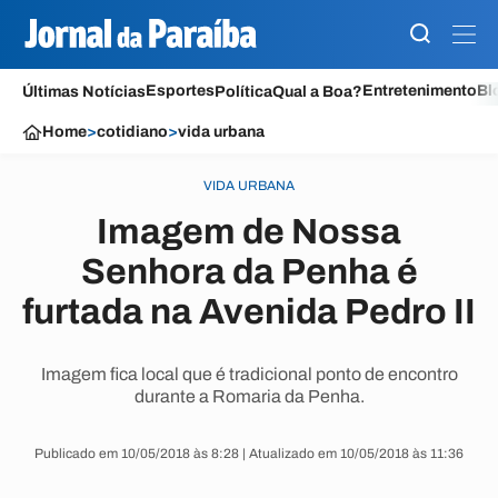
Esportes
Entretenimento
Bl
Últimas Notícias
Política
Qual a Boa?
Home
>
cotidiano
>
vida urbana
VIDA URBANA
Imagem de Nossa
Senhora da Penha é
furtada na Avenida Pedro II
Imagem fica local que é tradicional ponto de encontro
durante a Romaria da Penha.
Publicado em 10/05/2018 às 8:28 | Atualizado em 10/05/2018 às 11:36