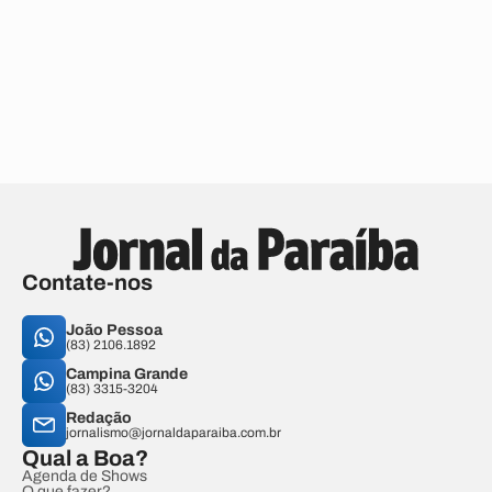
Contate-nos
João Pessoa
(83) 2106.1892
Campina Grande
(83) 3315-3204
Redação
jornalismo@jornaldaparaiba.com.br
Qual a Boa?
Agenda de Shows
O que fazer?