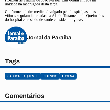
Hospital de Trauma de João Pessoa. Elas deram entrada na
unidade na madrugada desta terça.
Conforme boletim médico divulgado pelo hospital, as duas
vítimas seguiam itnernadas na Ala de Tratamento de Queimados
do hospital em estado de saúde considerado grave.
Jornal da Paraíba
Tags
CACHORRO QUENTE
INCÊNDIO
LUCENA
Comentários