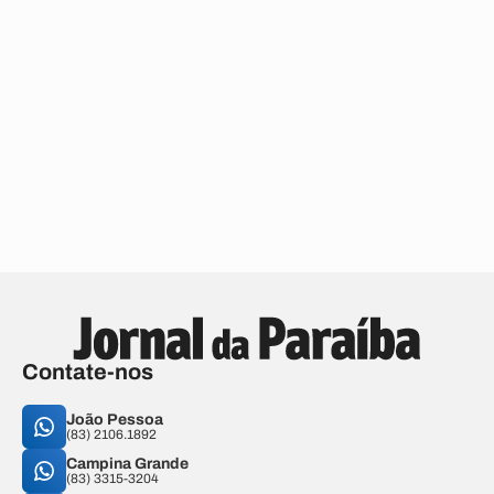
Contate-nos
João Pessoa
(83) 2106.1892
Campina Grande
(83) 3315-3204