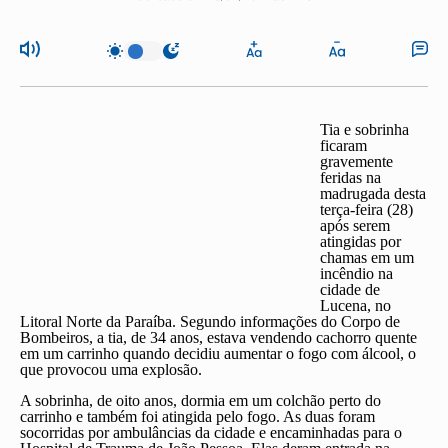
Tia e sobrinha
ficaram
gravemente
feridas
na
madrugada desta
terça-feira (28)
após serem
atingidas por
chamas em um
incêndio na
cidade de
Lucena, no
Litoral Norte da Paraíba. Segundo informações do Corpo de
Bombeiros, a tia, de 34 anos, estava
vendendo cachorro quente
em um carrinho quando decidiu aumentar o fogo com álcool, o
que provocou uma explosão
.
A sobrinha, de oito anos, dormia em um colchão perto do
carrinho e também foi atingida pelo fogo. As duas foram
socorridas por ambulâncias da cidade e encaminhadas para o