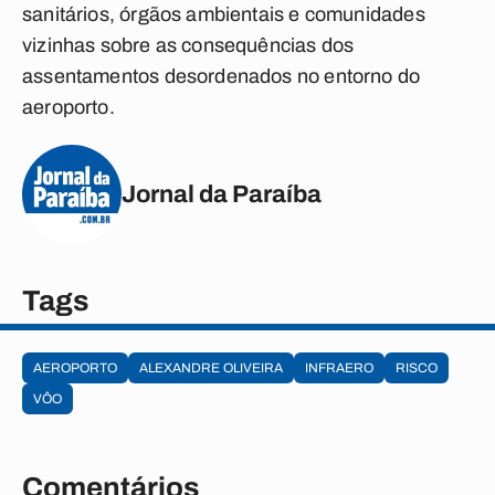
sanitários, órgãos ambientais e comunidades
vizinhas sobre as consequências dos
assentamentos desordenados no entorno do
aeroporto.
Jornal da Paraíba
Tags
AEROPORTO
ALEXANDRE OLIVEIRA
INFRAERO
RISCO
VÔO
Comentários