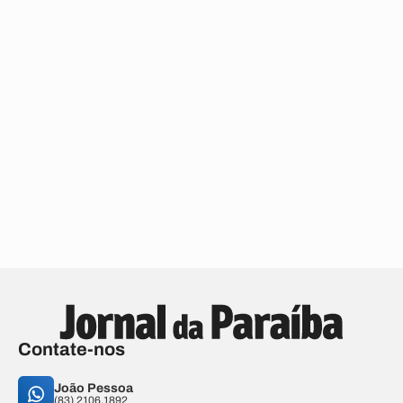
Contate-nos
João Pessoa
(83) 2106.1892