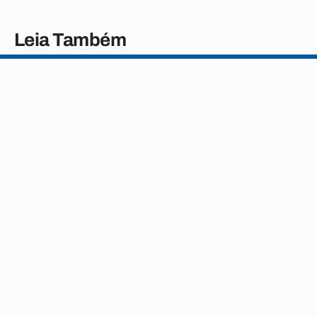
Leia Também