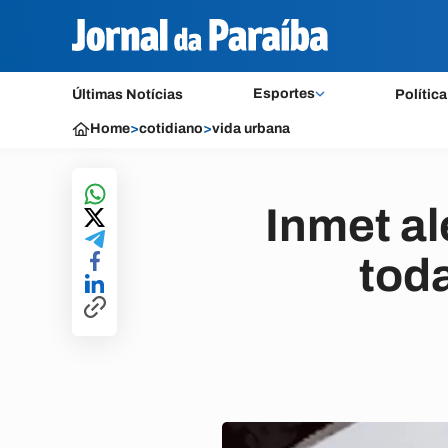
Esportes
Últimas Notícias
Política
Home
>
cotidiano
>
vida urbana
Inmet al
toda