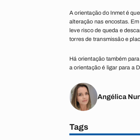
A orientação do Inmet é qu
alteração nas encostas. Em 
leve risco de queda e desc
torres de transmissão e pl
Há orientação também para s
a orientação é ligar para a 
Angélica Nu
Tags