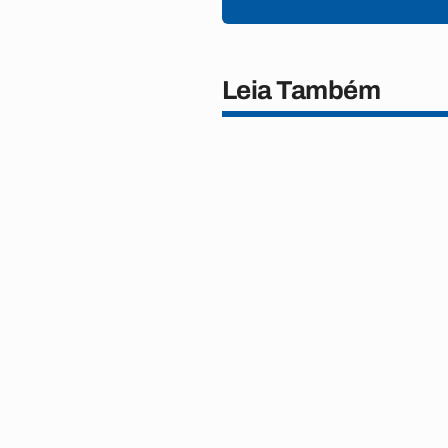
Leia Também