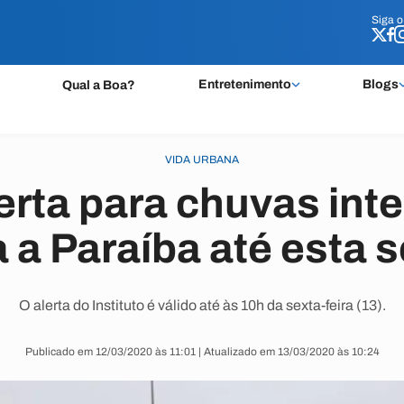
Siga 
Siga 
Entretenimento
Blogs
Qual a Boa?
VIDA URBANA
erta para chuvas in
 a Paraíba até esta 
O alerta do Instituto é válido até às 10h da sexta-feira (13).
Publicado em 12/03/2020 às 11:01 | Atualizado em 13/03/2020 às 10:24