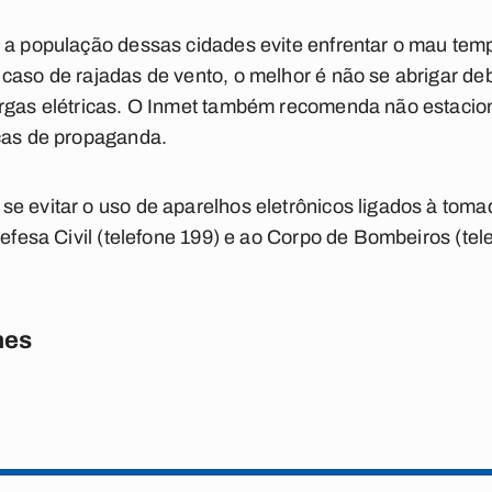
e a população dessas cidades evite enfrentar o mau te
caso de rajadas de vento, o melhor é não se abrigar deb
argas elétricas. O Inmet também recomenda não estacio
acas de propaganda.
e evitar o uso de aparelhos eletrônicos ligados à toma
Defesa Civil (telefone 199) e ao Corpo de Bombeiros (tel
nes