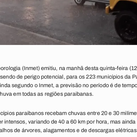
orologia (Inmet) emitiu, na manhã desta quinta-feira (1
sendo de perigo potencial, para os 223 municípios da Pa
 Ainda segundo o Inmet, a previsão no período é de temp
huva em todas as regiões paraibanas.
icípios paraibanos recebam chuvas entre 20 e 30 milíme
r intensos, variando de 40 a 60 km por hora, mas ainda 
galhos de árvores, alagamentos e de descargas elétricas