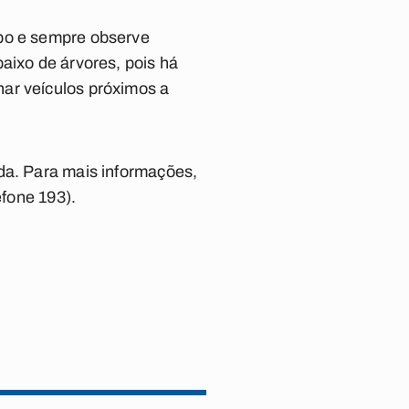
mpo e sempre observe
aixo de árvores, pois há
nar veículos próximos a
da. Para mais informações,
efone 193).