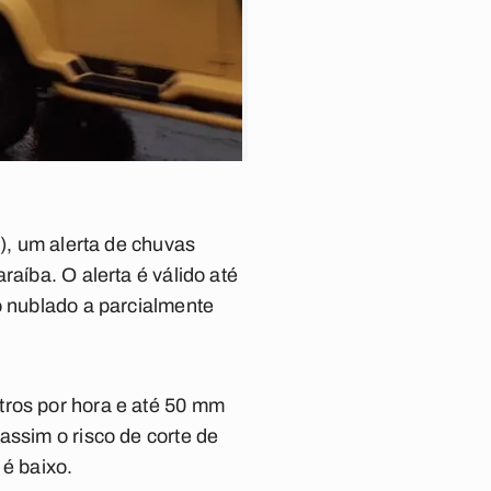
2), um alerta de chuvas
raíba. O alerta é válido até
o nublado a parcialmente
tros por hora e até 50 mm
assim o risco de corte de
 é baixo.