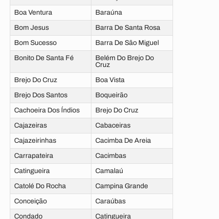
Boa Ventura
Baraúna
Bom Jesus
Barra De Santa Rosa
Bom Sucesso
Barra De São Miguel
Bonito De Santa Fé
Belém Do Brejo Do
Cruz
Brejo Do Cruz
Boa Vista
Brejo Dos Santos
Boqueirão
Cachoeira Dos Índios
Brejo Do Cruz
Cajazeiras
Cabaceiras
Cajazeirinhas
Cacimba De Areia
Carrapateira
Cacimbas
Catingueira
Camalaú
Catolé Do Rocha
Campina Grande
Conceição
Caraúbas
Condado
Catingueira