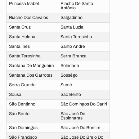
Princesa Isabel
Riacho De Santo
Antônio
Riacho Dos Cavalos
Salgadinho
Santa Cruz
Santa Luzia
Santa Helena
Santa Teresinha
Santa Inês
Santo André
Santa Teresinha
Serra Branca
Santana De Mangueira
Soledade
Santana Dos Garrotes
Sossêgo
Serra Grande
Sumé
Sousa
São Bento
São Bentinho
São Domingos Do Cariri
São Bento
São José De
Espinharas
São Domingos
São José Do Bonfim
São Francisco
São José Do Brejo Do