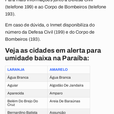
(telefone 199) e ao Corpo de Bombeiros (telefone
193).
Em caso de dúvida, o Inmet disponibiliza do
número da Defesa Civil (199) e do Corpo de
Bombeiros (193).
Veja as cidades em alerta para
umidade baixa na Paraíba:
LARANJA
AMARELO
Água Branca
Água Branca
Aguiar
Algodão De Jandaíra
Aparecida
Amparo
Belém Do Brejo Do
Areia De Baraúnas
Cruz
Bernardino Batista
Assunção