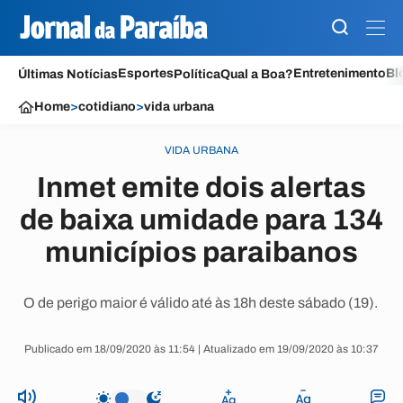
Esportes
Entretenimento
Bl
Últimas Notícias
Política
Qual a Boa?
Home
>
cotidiano
>
vida urbana
VIDA URBANA
Inmet emite dois alertas
de baixa umidade para 134
municípios paraibanos
O de perigo maior é válido até às 18h deste sábado (19).
Publicado em 18/09/2020 às 11:54 | Atualizado em 19/09/2020 às 10:37