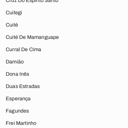
Cruz Do Espírito Santo
Cuitegi
Cuité
Cuité De Mamanguape
Curral De Cima
Damião
Dona Inês
Duas Estradas
Esperança
Fagundes
Frei Martinho