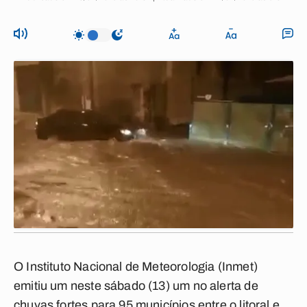
O Instituto Nacional de Meteorologia (Inmet)
emitiu um neste sábado (13) um no alerta de
chuvas fortes para 95 municípios entre o litoral e