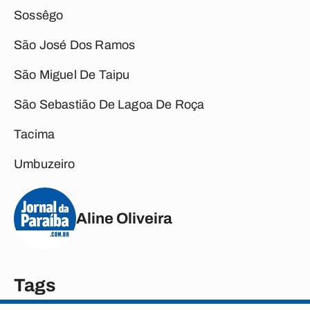
Sossêgo
São José Dos Ramos
São Miguel De Taipu
São Sebastião De Lagoa De Roça
Tacima
Umbuzeiro
Aline Oliveira
Tags