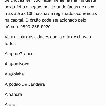
de chuvas, emitido inicialmente na manhã desta
sexta-feira e segue monitorando áreas de risco,
mas até às 16h não havia registrado ocorrências
na capital. O órgão pode ser acionado pelo
número 0800-285-9020.
Veja a lista das cidades com alerta de chuvas
fortes
Alagoa Grande
Alagoa Nova
Alagoinha
Algodão De Jandaíra
Alhandra
Arara