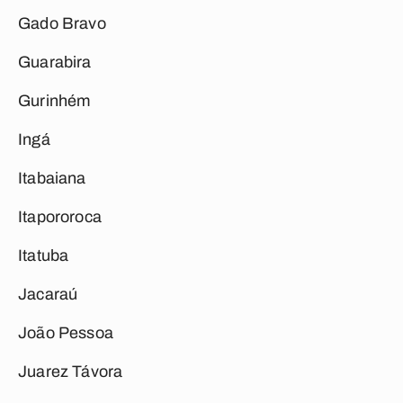
Gado Bravo
Guarabira
Gurinhém
Ingá
Itabaiana
Itapororoca
Itatuba
Jacaraú
João Pessoa
Juarez Távora