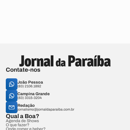
Contate-nos
João Pessoa
(83) 2106.1892
Campina Grande
(83) 3315-3204
Redação
jornalismo@jornaldaparaiba.com.br
Qual a Boa?
Agenda de Shows
O que fazer?
Onde comer e beber?