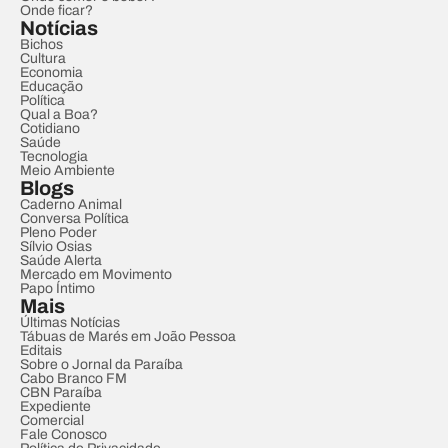
Onde ficar?
Notícias
Bichos
Cultura
Economia
Educação
Política
Qual a Boa?
Cotidiano
Saúde
Tecnologia
Meio Ambiente
Blogs
Caderno Animal
Conversa Política
Pleno Poder
Sílvio Osias
Saúde Alerta
Mercado em Movimento
Papo Íntimo
Mais
Últimas Notícias
Tábuas de Marés em João Pessoa
Editais
Sobre o Jornal da Paraíba
Cabo Branco FM
CBN Paraíba
Expediente
Comercial
Fale Conosco