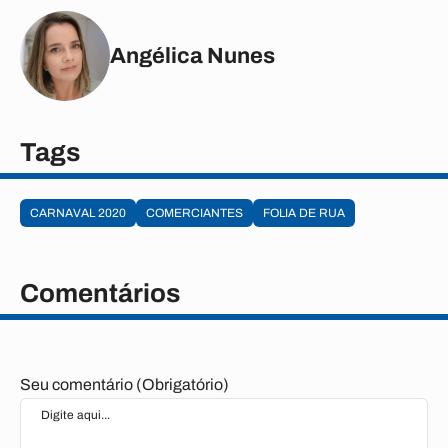
Angélica Nunes
Tags
CARNAVAL 2020
COMERCIANTES
FOLIA DE RUA
Comentários
Seu comentário (Obrigatório)