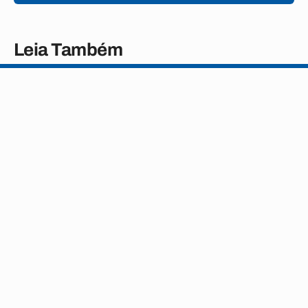
Leia Também