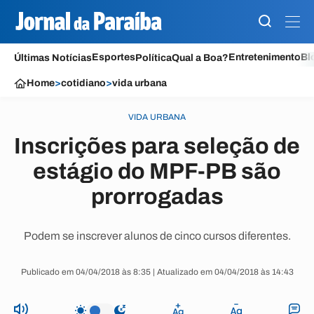
Esportes
Entretenimento
Bl
Últimas Notícias
Política
Qual a Boa?
Home
>
cotidiano
>
vida urbana
VIDA URBANA
Inscrições para seleção de
estágio do MPF-PB são
prorrogadas
Podem se inscrever alunos de cinco cursos diferentes.
Publicado em 04/04/2018 às 8:35 | Atualizado em 04/04/2018 às 14:43