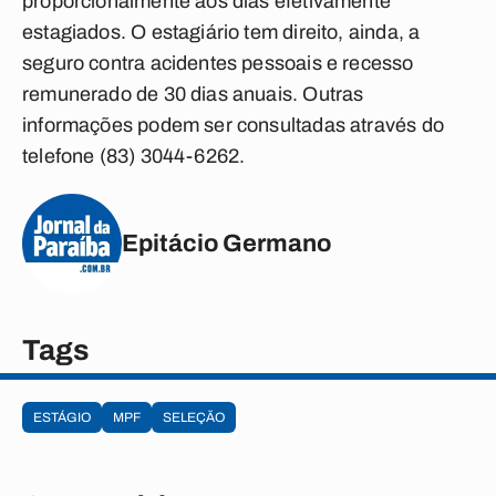
proporcionalmente aos dias efetivamente
estagiados. O estagiário tem direito, ainda, a
seguro contra acidentes pessoais e recesso
remunerado de 30 dias anuais. Outras
informações podem ser consultadas através do
telefone (83) 3044-6262.
Epitácio Germano
Tags
ESTÁGIO
MPF
SELEÇÃO