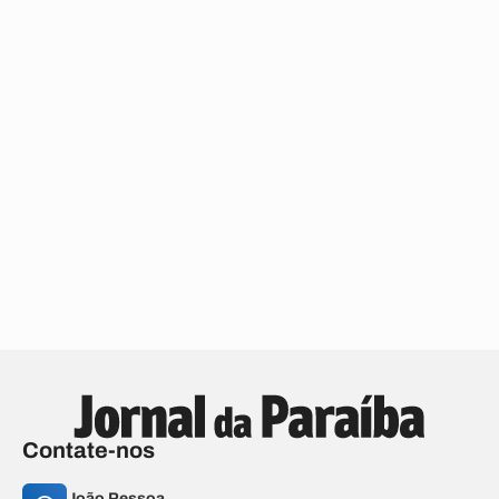
Contate-nos
João Pessoa