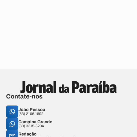
Contate-nos
João Pessoa
(83) 2106.1892
Campina Grande
(83) 3315-3204
Redação