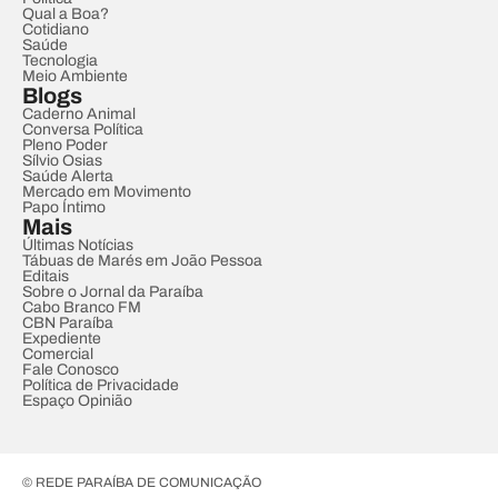
Qual a Boa?
Cotidiano
Saúde
Tecnologia
Meio Ambiente
Blogs
Caderno Animal
Conversa Política
Pleno Poder
Sílvio Osias
Saúde Alerta
Mercado em Movimento
Papo Íntimo
Mais
Últimas Notícias
Tábuas de Marés em João Pessoa
Editais
Sobre o Jornal da Paraíba
Cabo Branco FM
CBN Paraíba
Expediente
Comercial
Fale Conosco
Política de Privacidade
Espaço Opinião
© REDE PARAÍBA DE COMUNICAÇÃO