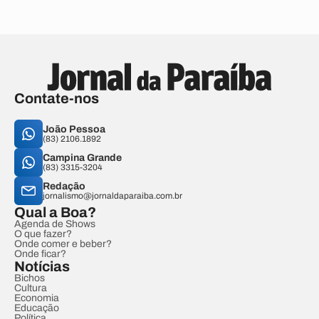
Contate-nos
João Pessoa
(83) 2106.1892
Campina Grande
(83) 3315-3204
Redação
jornalismo@jornaldaparaiba.com.br
Qual a Boa?
Agenda de Shows
O que fazer?
Onde comer e beber?
Onde ficar?
Notícias
Bichos
Cultura
Economia
Educação
Política