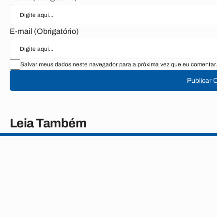
E-mail (Obrigatório)
Salvar meus dados neste navegador para a próxima vez que eu comentar.
Publicar 
Leia Também