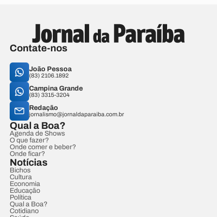
Contate-nos
João Pessoa
(83) 2106.1892
Campina Grande
(83) 3315-3204
Redação
jornalismo@jornaldaparaiba.com.br
Qual a Boa?
Agenda de Shows
O que fazer?
Onde comer e beber?
Onde ficar?
Notícias
Bichos
Cultura
Economia
Educação
Política
Qual a Boa?
Cotidiano