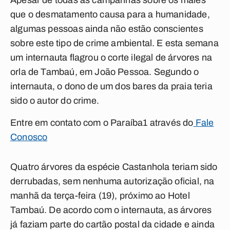
Apesar de todas as campanhas sobre os males
que o desmatamento causa para a humanidade,
algumas pessoas ainda não estão conscientes
sobre este tipo de crime ambiental. E esta semana
um internauta flagrou o corte ilegal de árvores na
orla de Tambaú, em João Pessoa. Segundo o
internauta, o dono de um dos bares da praia teria
sido o autor do crime.
Entre em contato com o Paraíba1 através do
Fale
Conosco
Quatro árvores da espécie Castanhola teriam sido
derrubadas, sem nenhuma autorização oficial, na
manhã da terça-feira (19), próximo ao Hotel
Tambaú. De acordo com o internauta, as árvores
já faziam parte do cartão postal da cidade e ainda