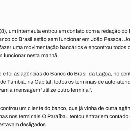
(8), um internauta entrou em contato com a redação do
Banco do Brasil estão sem funcionar em João Pessoa. Jo
azer uma movimentação bancários e encontrou todos os
m funcionar nesta manhã.
 foi às agências do Banco do Brasil da Lagoa, no cent
 de Tambiá, na Capital, todos os terminais de auto-at
m a mensagem 'utilize outro terminal'.
controu um cliente do banco, que já vinha de outra agê
mas nos terminais.O
Paraíba1
tentou entrar em contado
 estavam desligados.