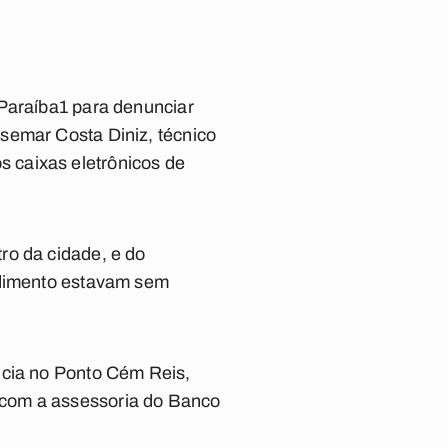
Paraíba1
para denunciar
semar Costa Diniz, técnico
 caixas eletrônicos de
ro da cidade, e do
endimento estavam sem
ncia no Ponto Cém Reis,
 com a assessoria do Banco