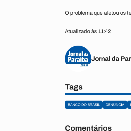
O problema que afetou os te
Atualizado às 11:42
Jornal da Pa
Tags
BANCO DO BRASIL
DENÚNCIA
Comentários