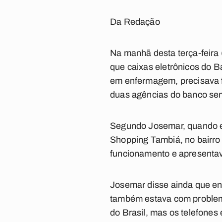
Da Redação
Na manhã desta terça-feira 
que caixas eletrônicos do 
em enfermagem, precisava f
duas agências do banco se
Segundo Josemar, quando ele
Shopping Tambiá, no bairro
funcionamento e apresentava
Josemar disse ainda que en
também estava com proble
do Brasil, mas os telefones