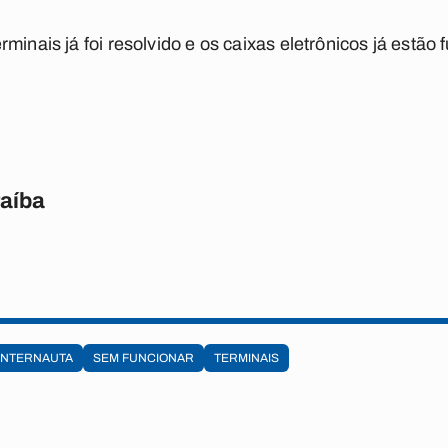
rminais já foi resolvido e os caixas eletrônicos já estã
raíba
INTERNAUTA
SEM FUNCIONAR
TERMINAIS