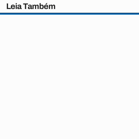
Leia Também