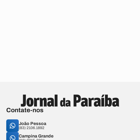
Contate-nos
João Pessoa
(83) 2106.1892
Campina Grande