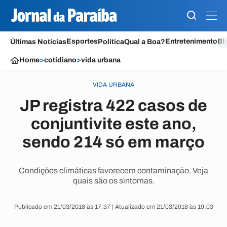
Esportes
Entretenimento
Bl
Últimas Notícias
Política
Qual a Boa?
Home
>
cotidiano
>
vida urbana
VIDA URBANA
JP registra 422 casos de
conjuntivite este ano,
sendo 214 só em março
Condições climáticas favorecem contaminação. Veja
quais são os sintomas.
Publicado em 21/03/2018 às 17:37 | Atualizado em 21/03/2018 às 19:03