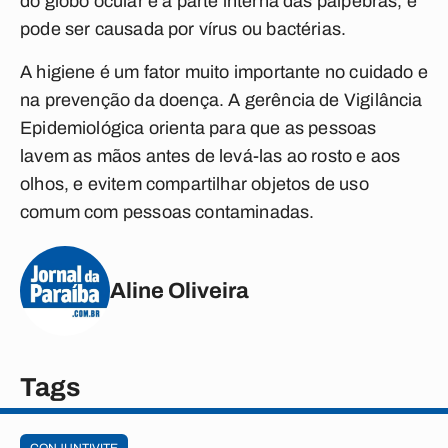
do globo ocular e a parte interna das pálpebras, e
pode ser causada por vírus ou bactérias.
A higiene é um fator muito importante no cuidado e
na prevenção da doença. A gerência de Vigilância
Epidemiológica orienta para que as pessoas
lavem as mãos antes de levá-las ao rosto e aos
olhos, e evitem compartilhar objetos de uso
comum com pessoas contaminadas.
Aline Oliveira
Tags