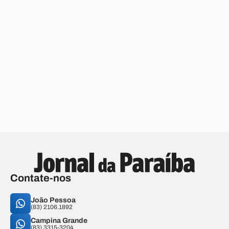
Contate-nos
João Pessoa
(83) 2106.1892
Campina Grande
(83) 3315-3204