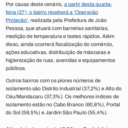
Por causa deste cenário,
a partir desta quarta-
feira (27), o bairro receberá a 'Operação
Proteção'
, realizada pela Prefeitura de João
Pessoa, que atuará com barreiras sanitárias,
medição de temperatura e testes rápidos. Além
disso, ainda ocorrerá fiscalização do comércio,
ações educativas, distribuição de máscaras e
higienização de ruas, avenidas e equipamentos
públicos.
Outros bairros com os piores números de
isolamento são Distrito Industrial (37,2%) e Alto do
Céu/Mandacaru (37,3%). Os melhores índices de
isolamento estão no Cabo Branco (60,8%), Portal
do Sol (58,5%) e Jardim São Paulo (55,4%).