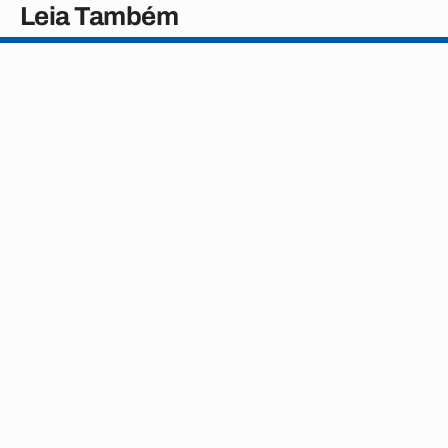
Leia Também