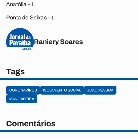
Anatólia - 1
Ponta do Seixas - 1
Raniery Soares
Tags
CORONAVÍRUS
ISOLAMENTO SOCIAL
JOAO PESSOA
MANGABEIRA
Comentários