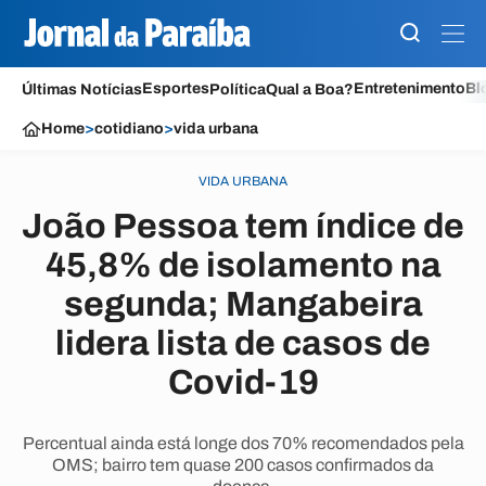
Esportes
Entretenimento
Bl
Últimas Notícias
Política
Qual a Boa?
Home
>
cotidiano
>
vida urbana
VIDA URBANA
João Pessoa tem índice de
45,8% de isolamento na
segunda; Mangabeira
lidera lista de casos de
Covid-19
Percentual ainda está longe dos 70% recomendados pela
OMS; bairro tem quase 200 casos confirmados da