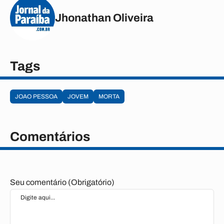
Jhonathan Oliveira
Tags
JOAO PESSOA
JOVEM
MORTA
Comentários
Seu comentário (Obrigatório)