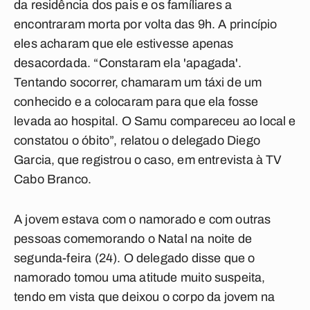
da residência dos pais e os famíliares a
encontraram morta por volta das 9h. A princípio
eles acharam que ele estivesse apenas
desacordada. “Constaram ela 'apagada'.
Tentando socorrer, chamaram um táxi de um
conhecido e a colocaram para que ela fosse
levada ao hospital. O Samu compareceu ao local e
constatou o óbito”, relatou o delegado Diego
Garcia, que registrou o caso, em entrevista à TV
Cabo Branco.
A jovem estava com o namorado e com outras
pessoas comemorando o Natal na noite de
segunda-feira (24). O delegado disse que o
namorado tomou uma atitude muito suspeita,
tendo em vista que deixou o corpo da jovem na