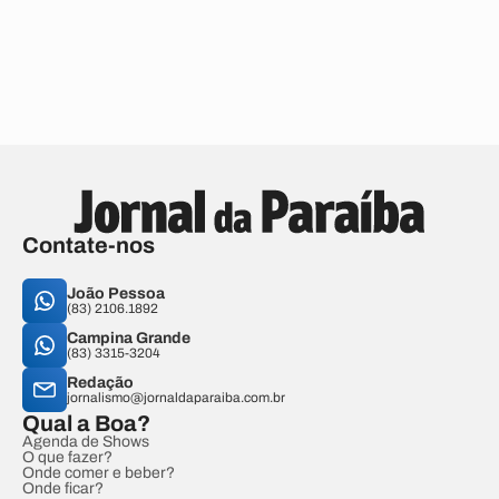
Contate-nos
João Pessoa
(83) 2106.1892
Campina Grande
(83) 3315-3204
Redação
jornalismo@jornaldaparaiba.com.br
Qual a Boa?
Agenda de Shows
O que fazer?
Onde comer e beber?
Onde ficar?