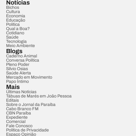
Notícias
Bichos
Cultura
Economia
Educação
Política
Qual a Boa?
Cotidiano
Saúde
Tecnologia
Meio Ambiente
Blogs
Caderno Animal
Conversa Política
Pleno Poder
Sílvio Osias
Saúde Alerta
Mercado em Movimento
Papo Íntimo
Mais
Últimas Notícias
Tábuas de Marés em João Pessoa
Editais
Sobre o Jornal da Paraíba
Cabo Branco FM
CBN Paraíba
Expediente
Comercial
Fale Conosco
Política de Privacidade
Espaço Opinião