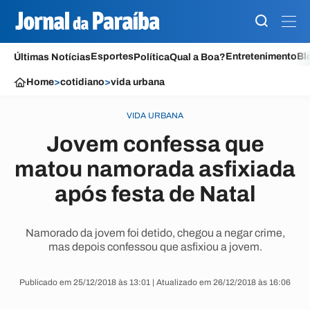
Esportes
Entretenimento
Bl
Últimas Notícias
Política
Qual a Boa?
Home
>
cotidiano
>
vida urbana
VIDA URBANA
Jovem confessa que
matou namorada asfixiada
após festa de Natal
Namorado da jovem foi detido, chegou a negar crime,
mas depois confessou que asfixiou a jovem.
Publicado em 25/12/2018 às 13:01 | Atualizado em 26/12/2018 às 16:06