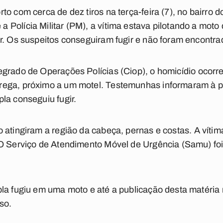
orto com cerca de
dez tiros
na terça-feira (7), no bairro 
 Polícia Militar (PM), a vítima estava pilotando a mot
r. Os suspeitos conseguiram fugir e não foram encontra
egrado de Operações Polícias (Ciop), o
homicídio
ocorre
ega, próximo a um motel. Testemunhas informaram à po
la conseguiu fugir.
go
atingiram
a região da cabeça, pernas e costas. A vítima
 O Serviço de Atendimento Móvel de Urgência (Samu) f
pla fugiu em uma moto e até a publicação desta matéria
so.