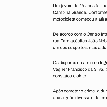
Um jovem de 24 anos foi m
Campina Grande. Conforme a
motocicleta começou a atira
De acordo com o Centro Int
rua Farmacêutico João Nóbr
um dos suspeitos, mas a dup
Os disparos de arma de fo
Vágner Francisco da Silva.
constatou
o óbito.
Após cometer o crime, a du
que alguém tivesse sido
pre