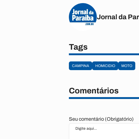
Jornal da Pa
Tags
CAMPINA
HOMICIDIO
MOTO
Comentários
Seu comentário (Obrigatório)