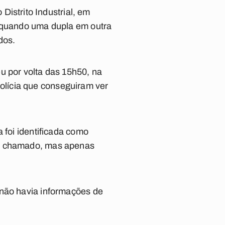
do
Distrito Industrial
, em
o quando uma dupla em outra
dos.
u por volta das 15h50, na
lícia que conseguiram ver
 foi identificada como
oi chamado, mas apenas
 não havia informações de