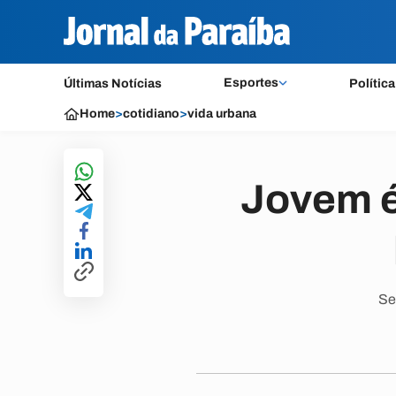
Esportes
Últimas Notícias
Política
Home
>
cotidiano
>
vida urbana
Jovem é
Se