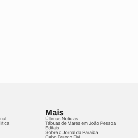
Mais
mal
Últimas Notícias
ítica
Tábuas de Marés em João Pessoa
Editais
Sobre o Jornal da Paraíba
Cabo Branco FM