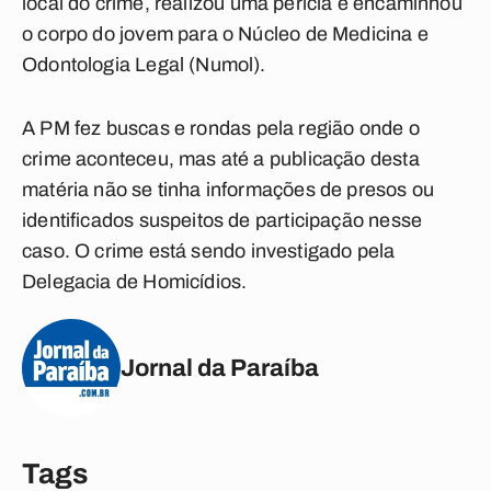
local do
crime
, realizou uma perícia e encaminhou
o corpo do jovem para o Núcleo de Medicina e
Odontologia Legal (Numol).
A PM fez buscas e
rondas
pela região onde o
crime aconteceu, mas até a publicação desta
matéria não se tinha informações de presos ou
identificados suspeitos de participação nesse
caso
. O
crime
está sendo investigado pela
Delegacia de
Homicídios.
Jornal da Paraíba
Tags