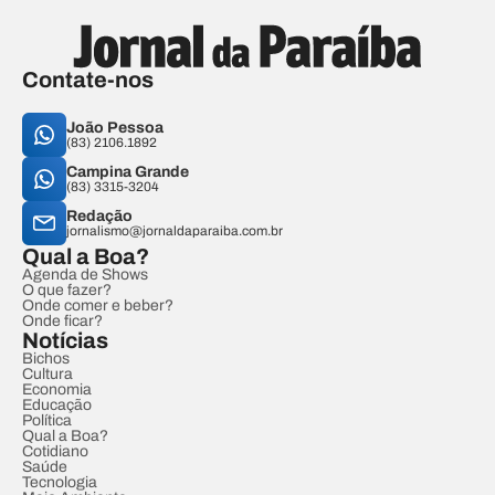
Contate-nos
João Pessoa
(83) 2106.1892
Campina Grande
(83) 3315-3204
Redação
jornalismo@jornaldaparaiba.com.br
Qual a Boa?
Agenda de Shows
O que fazer?
Onde comer e beber?
Onde ficar?
Notícias
Bichos
Cultura
Economia
Educação
Política
Qual a Boa?
Cotidiano
Saúde
Tecnologia