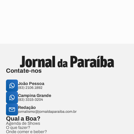
Contate-nos
João Pessoa
(83) 2106.1892
Campina Grande
(83) 3315-3204
Redação
jornalismo@jornaldaparaiba.com.br
Qual a Boa?
Agenda de Shows
O que fazer?
Onde comer e beber?