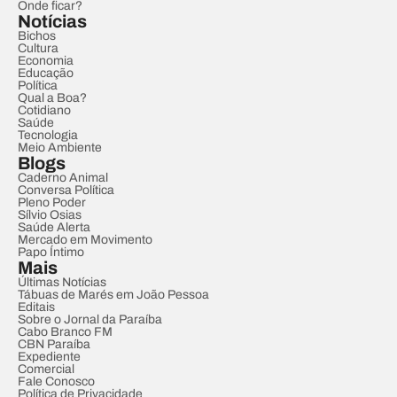
Onde ficar?
Notícias
Bichos
Cultura
Economia
Educação
Política
Qual a Boa?
Cotidiano
Saúde
Tecnologia
Meio Ambiente
Blogs
Caderno Animal
Conversa Política
Pleno Poder
Sílvio Osias
Saúde Alerta
Mercado em Movimento
Papo Íntimo
Mais
Últimas Notícias
Tábuas de Marés em João Pessoa
Editais
Sobre o Jornal da Paraíba
Cabo Branco FM
CBN Paraíba
Expediente
Comercial
Fale Conosco
Política de Privacidade