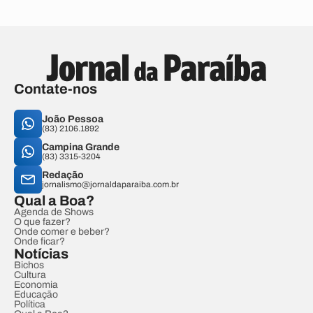
Contate-nos
João Pessoa
(83) 2106.1892
Campina Grande
(83) 3315-3204
Redação
jornalismo@jornaldaparaiba.com.br
Qual a Boa?
Agenda de Shows
O que fazer?
Onde comer e beber?
Onde ficar?
Notícias
Bichos
Cultura
Economia
Educação
Política