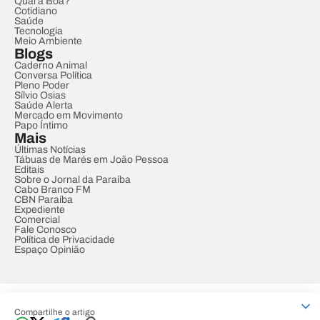
Qual a Boa?
Cotidiano
Saúde
Tecnologia
Meio Ambiente
Blogs
Caderno Animal
Conversa Política
Pleno Poder
Sílvio Osias
Saúde Alerta
Mercado em Movimento
Papo Íntimo
Mais
Últimas Notícias
Tábuas de Marés em João Pessoa
Editais
Sobre o Jornal da Paraíba
Cabo Branco FM
CBN Paraíba
Expediente
Comercial
Fale Conosco
Política de Privacidade
Espaço Opinião
© REDE PARAÍBA DE COMUNICAÇÃO
Compartilhe o artigo