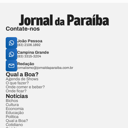
Contate-nos
João Pessoa
(83) 2106.1892
Campina Grande
(83) 3315-3204
Redação
jornalismo@jornaldaparaiba.com.br
Qual a Boa?
Agenda de Shows
O que fazer?
Onde comer e beber?
Onde ficar?
Notícias
Bichos
Cultura
Economia
Educação
Política
Qual a Boa?
Cotidiano