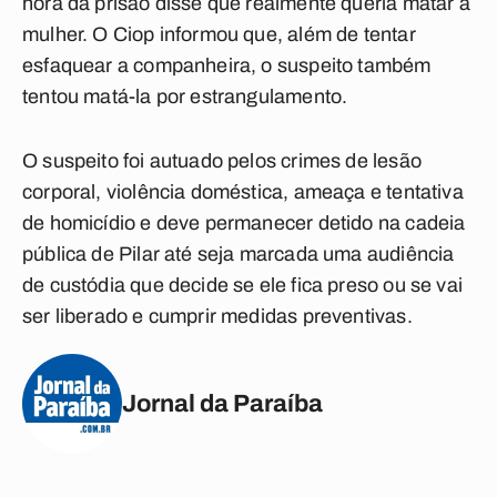
hora da prisão disse que realmente queria matar a
mulher. O Ciop informou que, além de tentar
esfaquear a companheira, o suspeito também
tentou matá-la por estrangulamento.
O suspeito foi autuado pelos crimes de lesão
corporal, violência doméstica, ameaça e tentativa
de homicídio e deve permanecer detido na cadeia
pública de Pilar até seja marcada uma
audiência
de custódi
a que decide se ele fica preso ou se vai
ser liberado e cumprir medidas preventivas.
Jornal da Paraíba