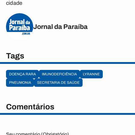
cidade
Jornal da Paraíba
Tags
DOENÇA RARA
IMUNODEFICIÊNCIA
LYRANNE
PNEUMONIA
SECRETARIA DE SAÚDE
Comentários
Seu comentário (Obrigatório)