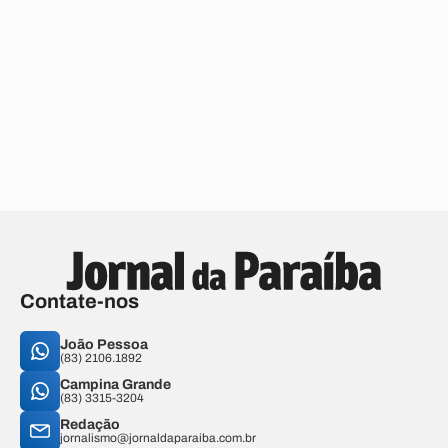
Contate-nos
João Pessoa
(83) 2106.1892
Campina Grande
(83) 3315-3204
Redação
jornalismo@jornaldaparaiba.com.br