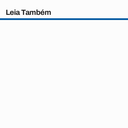
Leia Também