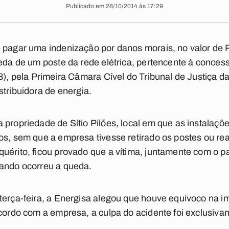
Publicado em 28/10/2014 às 17:29
 pagar uma indenização por danos morais, no valor de R
eda de um poste da rede elétrica, pertencente à concess
28), pela Primeira Câmara Cível do Tribunal de Justiça 
stribuidora de energia.
propriedade de Sítio Pilões, local em que as instalaçõe
os, sem que a empresa tivesse retirado os postes ou r
uérito, ficou provado que a vítima, juntamente com o pa
uando ocorreu a queda.
terça-feira, a Energisa alegou que houve equívoco na 
acordo com a empresa, a culpa do acidente foi exclusiva