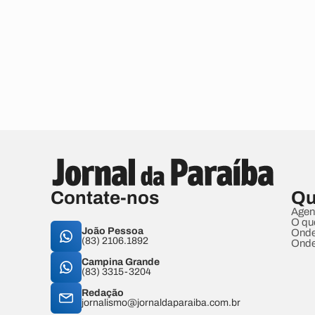
Contate-nos
Qu
Agen
O qu
João Pessoa
Onde
(83) 2106.1892
Onde
Campina Grande
(83) 3315-3204
Redação
jornalismo@jornaldaparaiba.com.br