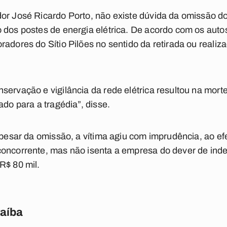
dor José Ricardo Porto, não existe dúvida da omissão d
 dos postes de energia elétrica. De acordo com os auto
radores do Sítio Pilões no sentido da retirada ou real
servação e vigilância da rede elétrica resultou na mort
ado para a tragédia”, disse.
 apesar da omissão, a vítima agiu com imprudência, ao e
oncorrente, mas não isenta a empresa do dever de indeni
R$ 80 mil.
raíba