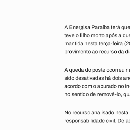
A Energisa Paraíba terá que
teve o filho morto após a qu
mantida nesta terça-feira (
provimento ao recurso da di
A queda do poste ocorreu na 
sido desativadas há dois an
acordo com o apurado no inq
no sentido de removê-lo, q
No recurso analisado nesta 
responsabilidade civil. De 