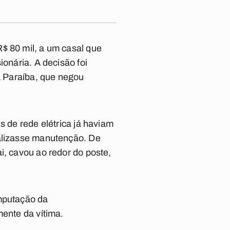
$ 80 mil, a um casal que
ionária. A decisão foi
da Paraíba, que negou
s de rede elétrica já haviam
ealizasse manutenção. De
i, cavou ao redor do poste,
imputação da
mente da vítima.