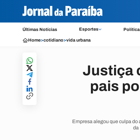
Esportes
Últimas Notícias
Política
Home
>
cotidiano
>
vida urbana
Justiça 
pais po
Empresa alegou que culpa do ac
da 