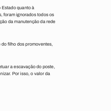
o Estado quanto à
s, foram ignorados todos os
ização da manutenção da rede
e do filho dos promoventes,
fetuar a escavação do poste,
zar. Por isso, o valor da