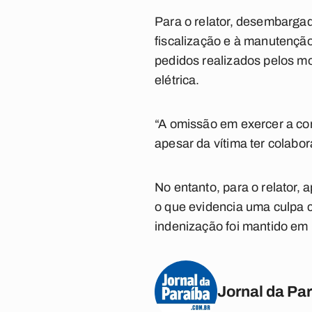
Para o relator, desembarga
fiscalização e à manutenção
pedidos realizados pelos mo
elétrica.
“A omissão em exercer a con
apesar da vítima ter colabor
No entanto, para o relator,
o que evidencia uma culpa c
indenização foi mantido em 
Jornal da Pa