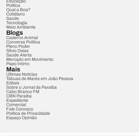
Educação
Política
Qual a Boa?
Cotidiano
Saúde
Tecnologia
Meio Ambiente
Blogs
Caderno Animal
Conversa Política
Pleno Poder
Sílvio Osias
Saúde Alerta
Mercado em Movimento
Papo Íntimo
Mais
Últimas Notícias
Tábuas de Marés em João Pessoa
Editais
Sobre o Jornal da Paraíba
Cabo Branco FM
CBN Paraíba
Expediente
Comercial
Fale Conosco
Política de Privacidade
Espaço Opinião