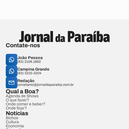
Contate-nos
João Pessoa
(83) 2106.1892
Campina Grande
(83) 3315-3204
Redação
jornalismo@jornaldaparaiba.com.br
Qual a Boa?
Agenda de Shows
O que fazer?
Onde comer e beber?
Onde ficar?
Notícias
Bichos
Cultura
Economia