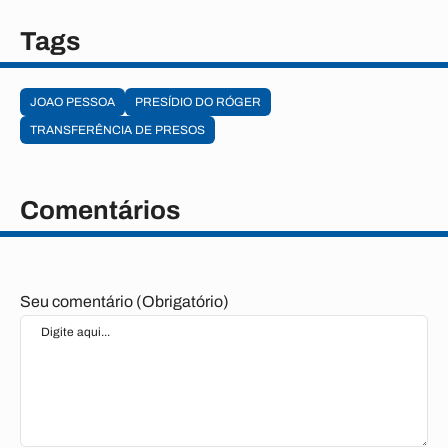
Tags
JOAO PESSOA
PRESÍDIO DO RÓGER
TRANSFERÊNCIA DE PRESOS
Comentários
Seu comentário (Obrigatório)