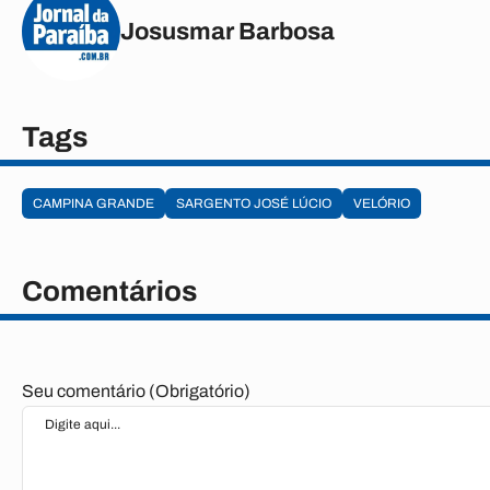
Josusmar Barbosa
Tags
CAMPINA GRANDE
SARGENTO JOSÉ LÚCIO
VELÓRIO
Comentários
Seu comentário (Obrigatório)