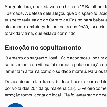
Sargento Lira, que estava recolhido no 1º Batalhão da
liberdade. A defesa dele alegou que o disparo foi aci
suspeito teria saído do Centro de Ensino para beber 
alojamento embriagado, por volta das 0h30, teria dis
tórax da vítima, que estava dormindo.
Emoção no sepultamento
O enterro do sargento José Lúcio aconteceu, no fim
sepultamento da vítima foi marcado pela comoção de 
lamentam a forma como o soldado morreu. Para os fami
De acordo com familiares de José Lúcio, o corpo dele 
por volta das 20h da quinta-feira (15). O velório com
emoção tomou conta do local. Ele foi enterrado no ce