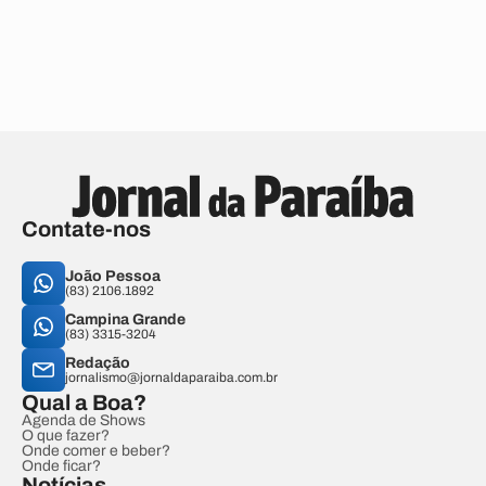
Contate-nos
João Pessoa
(83) 2106.1892
Campina Grande
(83) 3315-3204
Redação
jornalismo@jornaldaparaiba.com.br
Qual a Boa?
Agenda de Shows
O que fazer?
Onde comer e beber?
Onde ficar?
Notícias