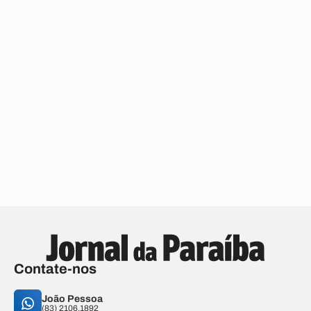
Contate-nos
João Pessoa
(83) 2106.1892