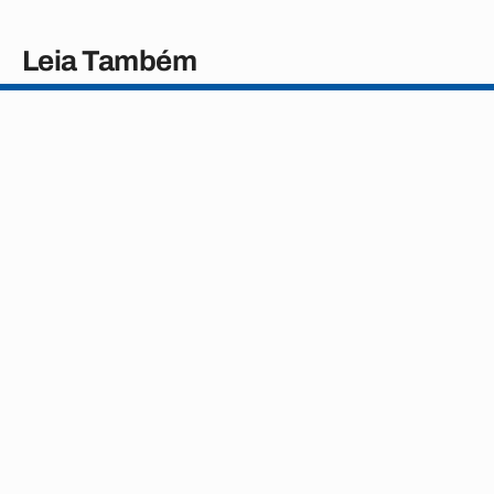
Leia Também