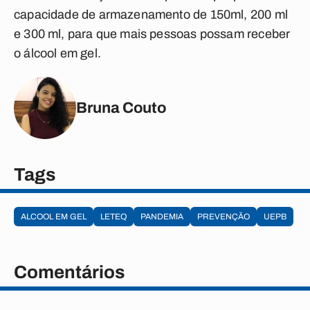
capacidade de armazenamento de 150ml, 200 ml
e 300 ml, para que mais pessoas possam receber
o álcool em gel.
Bruna Couto
Tags
ALCOOL EM GEL
LETEQ
PANDEMIA
PREVENÇÃO
UEPB
Comentários