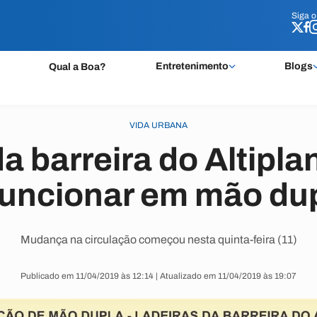
Siga 
Siga 
Entretenimento
Blogs
Qual a Boa?
VIDA URBANA
da barreira do Altipl
funcionar em mão du
Mudança na circulação começou nesta quinta-feira (11)
Publicado em 11/04/2019 às 12:14 | Atualizado em 11/04/2019 às 19:07