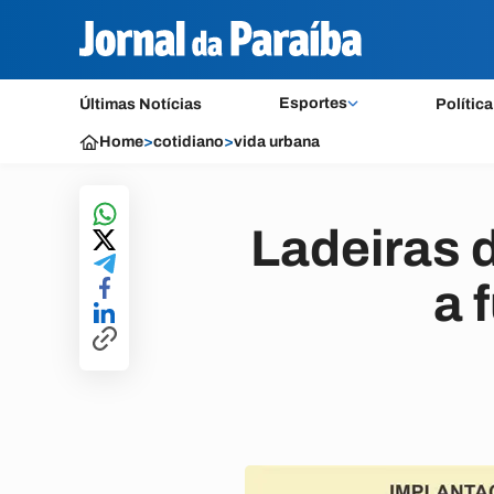
Esportes
Últimas Notícias
Política
Home
>
cotidiano
>
vida urbana
Ladeiras 
a 