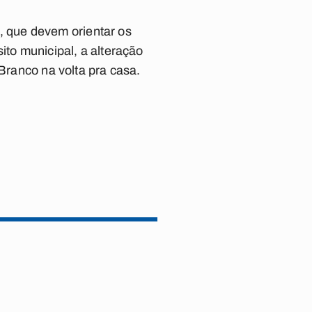
 que devem orientar os
ito municipal, a alteração
 Branco na volta pra casa.