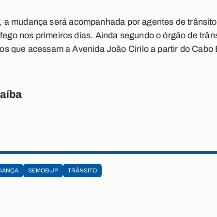
 a mudança será acompanhada por agentes de trânsito,
fego nos primeiros dias. Ainda segundo o órgão de trâns
ulos que acessam a Avenida João Cirilo a partir do Cabo
raíba
DANÇA
SEMOB-JP
TRÂNSITO