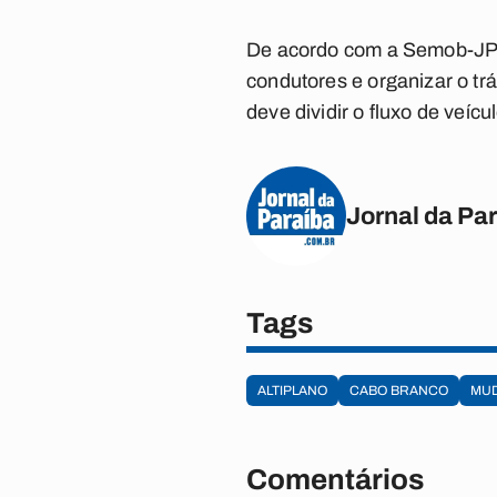
De acordo com a Semob-JP,
condutores e organizar o trá
deve dividir o fluxo de veíc
Jornal da Pa
Tags
ALTIPLANO
CABO BRANCO
MU
Comentários