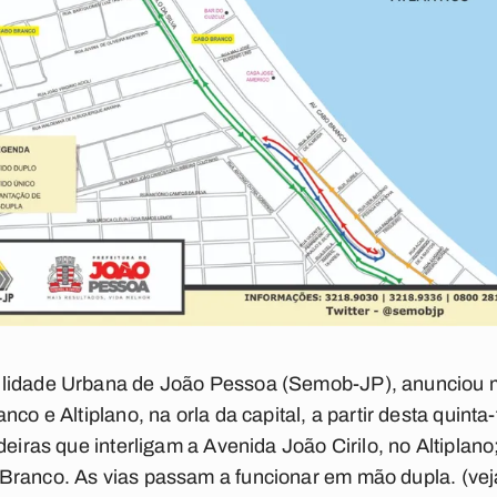
ilidade Urbana de João Pessoa (Semob-JP), anunciou m
co e Altiplano, na orla da capital, a partir desta quinta-
deiras que interligam a Avenida João Cirilo, no Altipla
Branco. As vias passam a funcionar em mão dupla.
(ve