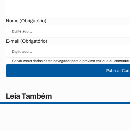
Nome (Obrigatório)
E-mail (Obrigatório)
Salvar meus dados neste navegador para a próxima vez que eu comentar.
Publicar Com
Leia Também