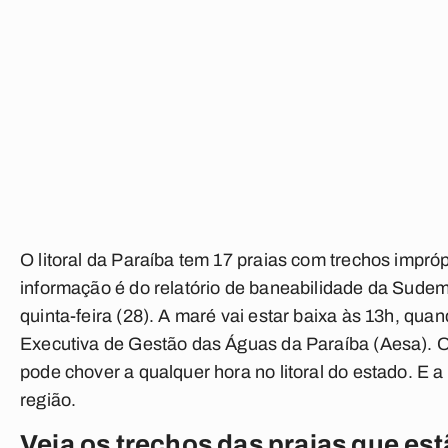
O litoral da Paraíba tem 17 praias com trechos impr
informação é do relatório de baneabilidade da Sudema
quinta-feira (28). A maré vai estar baixa às 13h, qu
Executiva de Gestão das Águas da Paraíba (Aesa).
pode chover a qualquer hora no litoral do estado. E 
região.
Veja os trechos das praias que es