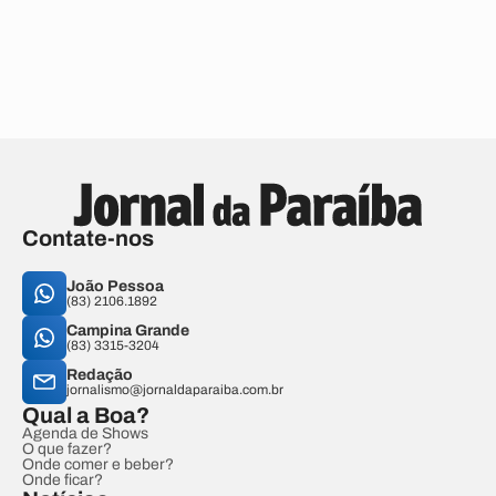
Contate-nos
João Pessoa
(83) 2106.1892
Campina Grande
(83) 3315-3204
Redação
jornalismo@jornaldaparaiba.com.br
Qual a Boa?
Agenda de Shows
O que fazer?
Onde comer e beber?
Onde ficar?