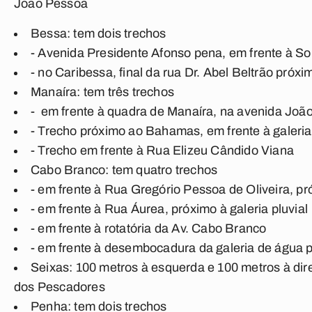
João Pessoa
Bessa: tem dois trechos
- Avenida Presidente Afonso pena, em frente à So
- no Caribessa, final da rua Dr. Abel Beltrão próx
Manaíra: tem três trechos
- em frente à quadra de Manaíra, na avenida João
- Trecho próximo ao Bahamas, em frente à galeria 
- Trecho em frente à Rua Elizeu Cândido Viana
Cabo Branco: tem quatro trechos
- em frente à Rua Gregório Pessoa de Oliveira, p
- em frente à Rua Áurea, próximo à galeria pluvial
- em frente à rotatória da Av. Cabo Branco
- em frente à desembocadura da galeria de água p
Seixas: 100 metros à esquerda e 100 metros à dir
dos Pescadores
Penha: tem dois trechos