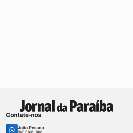
Contate-nos
João Pessoa
(83) 2106.1892