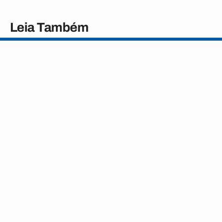
Leia Também