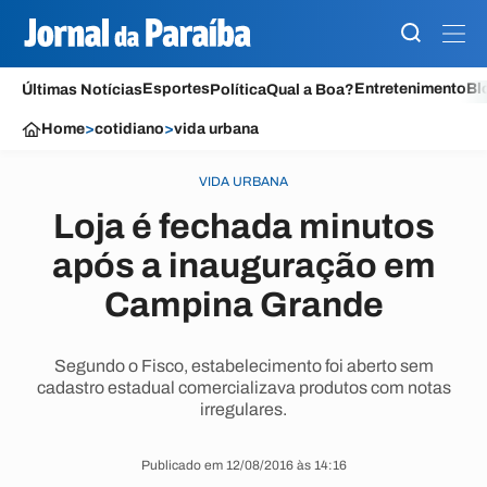
Esportes
Entretenimento
Bl
Últimas Notícias
Política
Qual a Boa?
Home
>
cotidiano
>
vida urbana
VIDA URBANA
Loja é fechada minutos
após a inauguração em
Campina Grande
Segundo o Fisco, estabelecimento foi aberto sem
cadastro estadual comercializava produtos com notas
irregulares.
Publicado em 12/08/2016 às 14:16