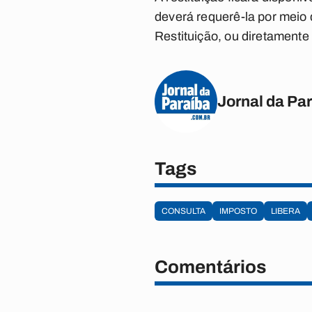
deverá requerê-la por meio 
Restituição, ou diretament
Jornal da Pa
Tags
CONSULTA
IMPOSTO
LIBERA
Comentários