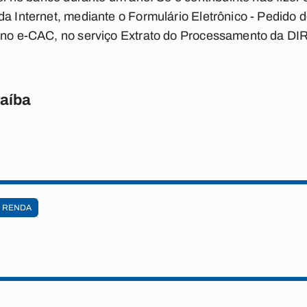
da Internet, mediante o Formulário Eletrônico - Pedido
e no e-CAC, no serviço Extrato do Processamento da DI
raíba
RENDA