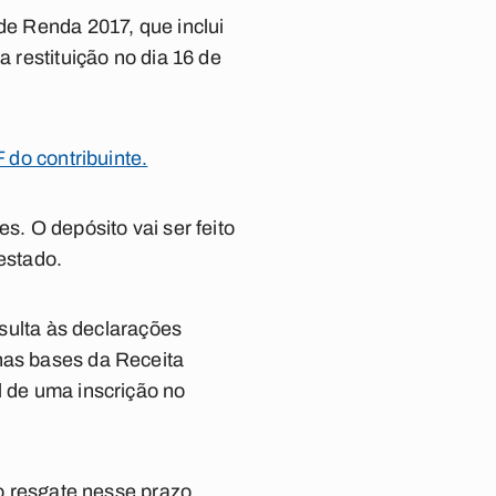
de Renda 2017, que inclui
a restituição no dia 16 de
 do contribuinte.
s. O depósito vai ser feito
estado.
nsulta às declarações
nas bases da Receita
l de uma inscrição no
 o resgate nesse prazo,