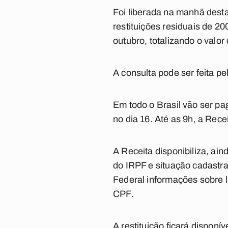
Foi liberada na manhã desta
restituições residuais de 20
outubro, totalizando o valo
A consulta pode ser feita pe
Em todo o Brasil vão ser pag
no dia 16. Até as 9h, a Rec
A Receita disponibiliza, ain
do IRPF e situação cadastra
Federal informações sobre l
CPF.
A restituição ficará disponí