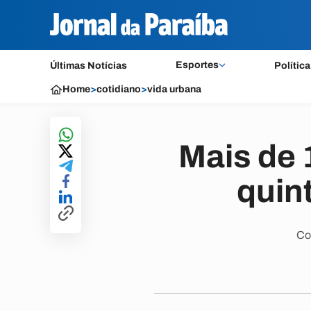
Esportes
Últimas Notícias
Política
Home
>
cotidiano
>
vida urbana
Mais de 
quint
Con