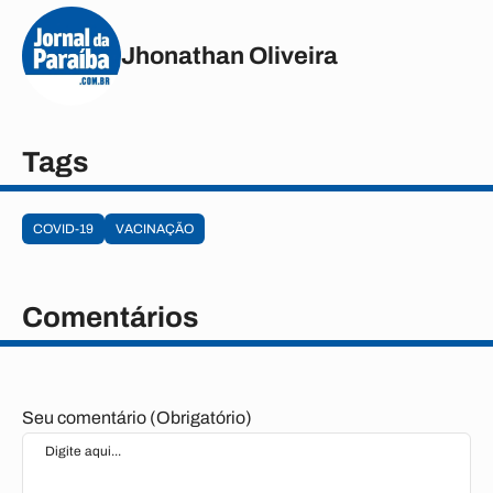
Jhonathan Oliveira
Tags
COVID-19
VACINAÇÃO
Comentários
Seu comentário (Obrigatório)