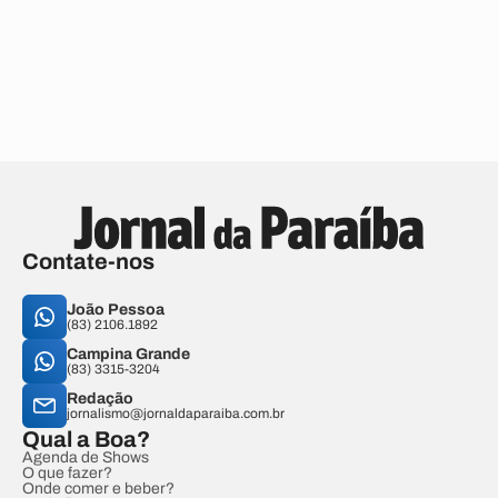
Contate-nos
João Pessoa
(83) 2106.1892
Campina Grande
(83) 3315-3204
Redação
jornalismo@jornaldaparaiba.com.br
Qual a Boa?
Agenda de Shows
O que fazer?
Onde comer e beber?