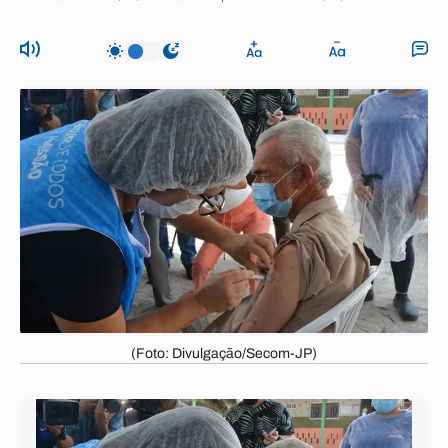
(Foto: Divulgação/Secom-JP)