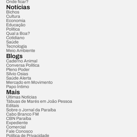
Onde ficar?
Notícias
Bichos
Cultura
Economia
Educação
Política
Qual a Boa?
Cotidiano
Saúde
Tecnologia
Meio Ambiente
Blogs
Caderno Animal
Conversa Política
Pleno Poder
Sílvio Osias
Saúde Alerta
Mercado em Movimento
Papo Íntimo
Mais
Últimas Notícias
Tábuas de Marés em João Pessoa
Editais
Sobre o Jornal da Paraíba
Cabo Branco FM
CBN Paraíba
Expediente
Comercial
Fale Conosco
Política de Privacidade