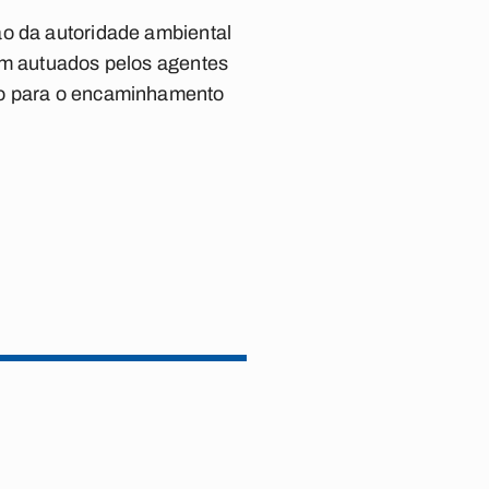
ão da autoridade ambiental
rem autuados pelos agentes
ico para o encaminhamento