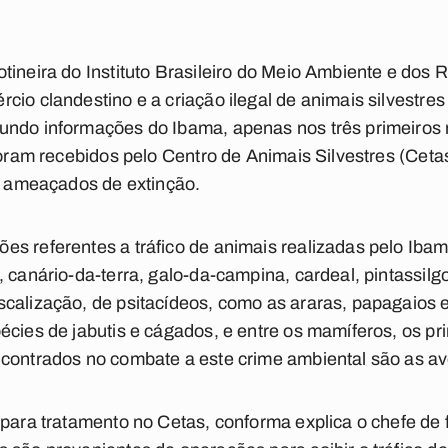
tineira do Instituto Brasileiro do Meio Ambiente e dos 
cio clandestino e a criação ilegal de animais silvestre
undo informações do Ibama, apenas nos três primeiros
 foram recebidos pelo Centro de Animais Silvestres (Cet
is ameaçados de extinção.
s referentes a tráfico de animais realizadas pelo Ibam
, canário-da-terra, galo-da-campina, cardeal, pintassi
scalização, de psitacídeos, como as araras, papagaios 
écies de jabutis e cágados, e entre os mamíferos, os pr
contrados no combate a este crime ambiental são as av
 para tratamento no Cetas, conforma explica o chefe de 