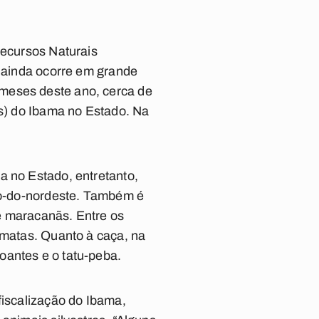
Recursos Naturais
s ainda ocorre em grande
 meses deste ano, cerca de
as) do Ibama no Estado. Na
a no Estado, entretanto,
lgo-do-nordeste. Também é
e maracanãs. Entre os
imatas. Quanto à caça, na
oantes e o tatu-peba.
fiscalização do Ibama,