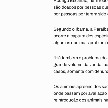
Rodrigo Escarião, nem todos
são doados por pessoas qu
por pessoas por terem sido 
Segundo o Ibama, a Paraíba 
ocorre a captura dos espéci
algumas das mais problemá
“Há também o problema do co
grande volume da venda, con
casos, somente com denúnci
Os animais apreendidos são
onde passam por avaliação 
reintrodução dos animais na