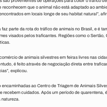
 são provenientes de operações para coibir o tráfico de 
e reconhecem que o animal não está adaptado ao ambie
encontrados em locais longe de seu habitat natural”, afi
faz parte da rota do tráfico de animais no Brasil, e é
mes visados pelos traficantes. Regiões como o Sertão, 
ticas.
mércio de animais silvestres em feiras livres nas cida
tudo, é feito através de negociação direta entre trafic
as”, explicou.
 encaminhadas ao Centro de Triagem de Animais Silves
e recebem cuidados. Após um período de quarentena, é 
 natureza.