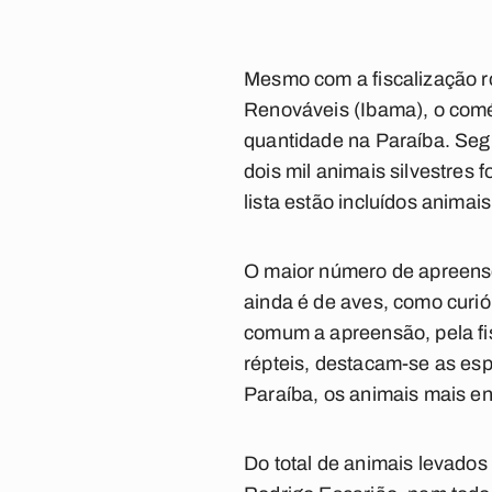
Mesmo com a fiscalização ro
Renováveis (Ibama), o comér
quantidade na Paraíba. Seg
dois mil animais silvestres
lista estão incluídos anima
O maior número de apreensõe
ainda é de aves, como curió
comum a apreensão, pela fi
répteis, destacam-se as esp
Paraíba, os animais mais en
Do total de animais levados