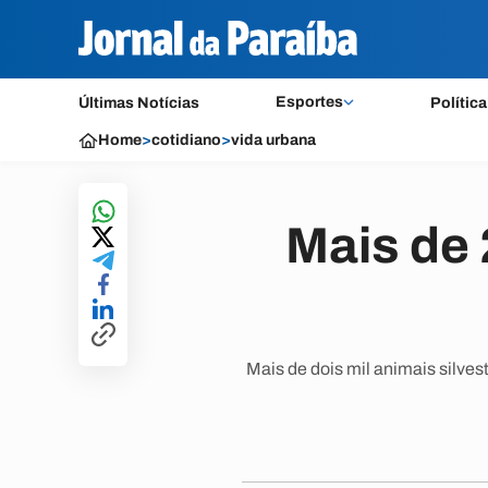
Esportes
Últimas Notícias
Política
Home
>
cotidiano
>
vida urbana
Mais de 
Mais de dois mil animais silve