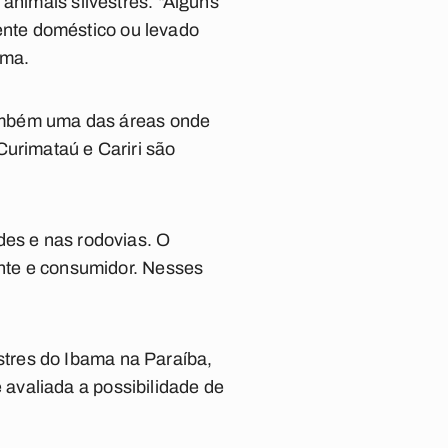
animais silvestres. “Alguns
nte doméstico ou levado
rma.
 também uma das áreas onde
Curimataú e Cariri são
des e nas rodovias. O
ante e consumidor. Nesses
tres do Ibama na Paraíba,
avaliada a possibilidade de