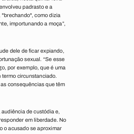
 envolveu padrasto e a
, "brechando", como dizia
nte, importunando a moça”,
ude dele de ficar expiando,
ortunação sexual. “Se esse
ego, por exemplo, que é uma
um termo circunstanciado.
ia as consequências que têm
 audiência de custódia e,
ai responder em liberdade. No
do o acusado se aproximar