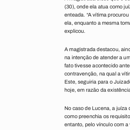
(30), onde ela atua como ju
enteada. “A vítima procurou
ela, enquanto a mesma toma
explicou.
A magistrada destacou, aind
na intenção de atender a um
fato tivesse acontecido an
contravenção, na qual a víti
Este, seguiria para o Juiza
hoje, em razão da existênci
No caso de Lucena, a juíza 
como preenchia os requisitos
entanto, pelo vínculo com a