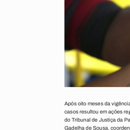
Após oito meses da vigência
casos resultou em ações reg
do Tribunal de Justiça da P
Gadelha de Sousa, coordena