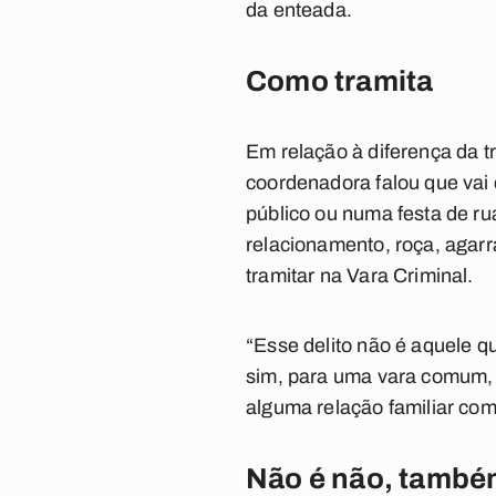
da enteada.
Como tramita
Em relação à diferença da t
coordenadora falou que vai 
público ou numa festa de ru
relacionamento, roça, agarr
tramitar na Vara Criminal.
“Esse delito não é aquele q
sim, para uma vara comum, 
alguma relação familiar com
Não é não, també