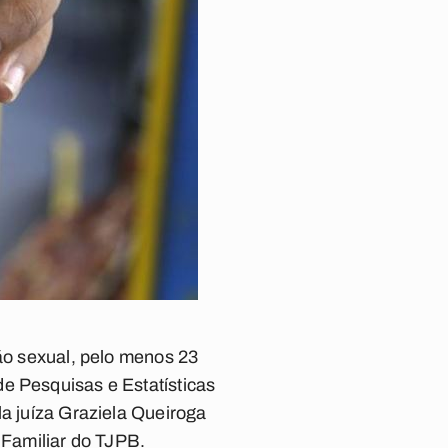
ção sexual, pelo menos 23
e Pesquisas e Estatísticas
la juíza Graziela Queiroga
Familiar do TJPB.