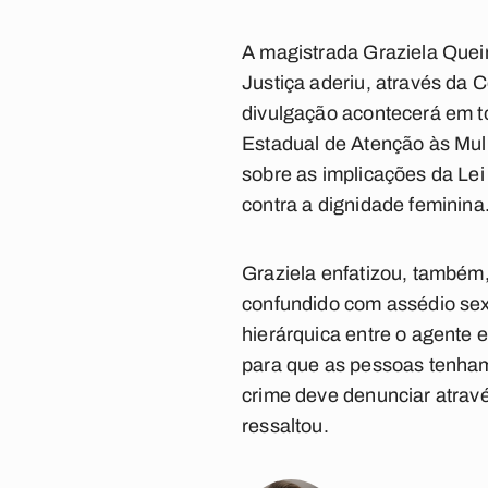
A magistrada Graziela Quei
Justiça aderiu, através da 
divulgação acontecerá em to
Estadual de Atenção às Mul
sobre as implicações da Le
contra a dignidade feminina
Graziela enfatizou, também,
confundido com assédio sexu
hierárquica entre o agente 
para que as pessoas tenha
crime deve denunciar atravé
ressaltou.