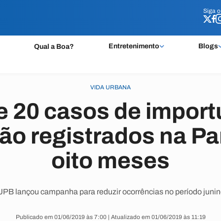
Siga 
Siga 
Entretenimento
Blogs
Qual a Boa?
VIDA URBANA
e 20 casos de impor
ão registrados na P
oito meses
JPB lançou campanha para reduzir ocorrências no período junin
Publicado em 01/06/2019 às 7:00 | Atualizado em 01/06/2019 às 11:19