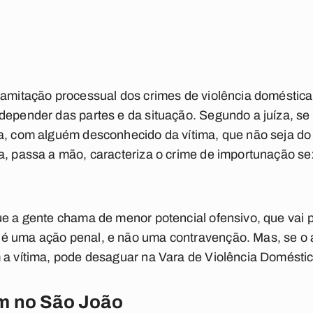
ramitação processual dos crimes de violência doméstica
depender das partes e da situação. Segundo a juíza, se 
a, com alguém desconhecido da vítima, que não seja do 
a, passa a mão, caracteriza o crime de importunação se
ue a gente chama de menor potencial ofensivo, que vai 
é uma ação penal, e não uma contravenção. Mas, se o 
 a vítima, pode desaguar na Vara de Violência Doméstic
m no São João