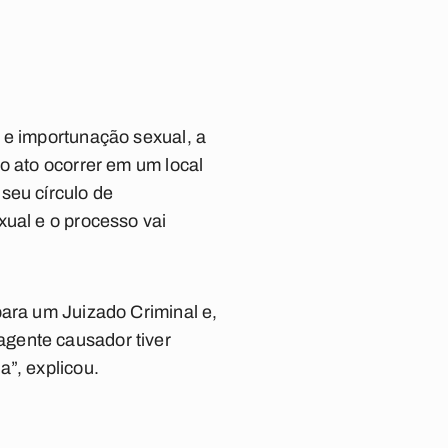
 e importunação sexual, a
o ato ocorrer em um local
seu círculo de
xual e o processo vai
para um Juizado Criminal e,
agente causador tiver
a”, explicou.