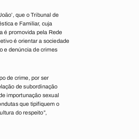
ão’, que o Tribunal de
tica e Familiar, cuja
iva é promovida pela Rede
tivo é orientar a sociedade
o e denúncia de crimes
po de crime, por ser
relação de subordinação
e de importunação sexual
dutas que tipifiquem o
ltura do respeito”,