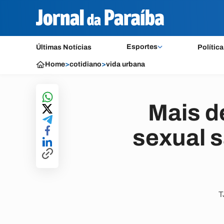
Esportes
Últimas Notícias
Política
Home
>
cotidiano
>
vida urbana
Mais d
sexual s
T