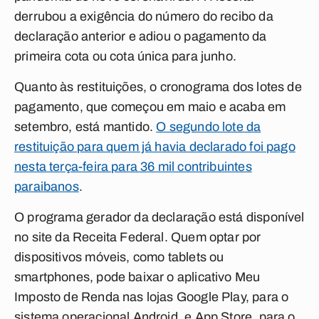
derrubou a exigência do número do recibo da
declaração anterior e adiou o pagamento da
primeira cota ou cota única para junho.
Quanto às restituições, o cronograma dos lotes de
pagamento, que começou em maio e acaba em
setembro, está mantido.
O segundo lote da
restituição para quem já havia declarado foi pago
nesta terça-feira para 36 mil contribuintes
paraibanos
.
O programa gerador da declaração está disponível
no site da Receita Federal. Quem optar por
dispositivos móveis, como tablets ou
smartphones, pode baixar o aplicativo Meu
Imposto de Renda nas lojas Google Play, para o
sistema operacional Android, e App Store, para o