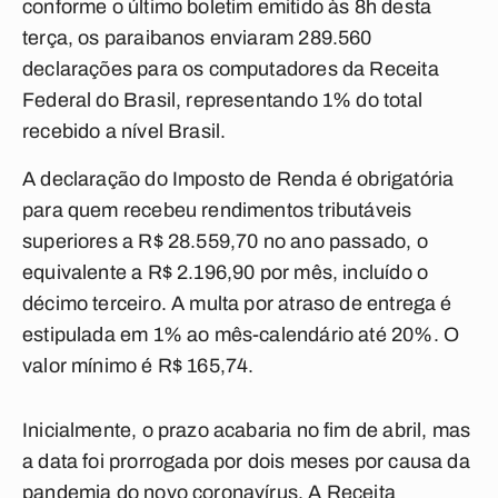
conforme o último boletim emitido às 8h desta
terça, os paraibanos enviaram 289.560
declarações para os computadores da Receita
Federal do Brasil, representando 1% do total
recebido a nível Brasil.
A declaração do Imposto de Renda é obrigatória
para quem recebeu rendimentos tributáveis
superiores a R$ 28.559,70 no ano passado, o
equivalente a R$ 2.196,90 por mês, incluído o
décimo terceiro. A multa por atraso de entrega é
estipulada em 1% ao mês-calendário até 20%. O
valor mínimo é R$ 165,74.
Inicialmente, o prazo acabaria no fim de abril, mas
a data foi prorrogada por dois meses por causa da
pandemia do novo coronavírus. A Receita