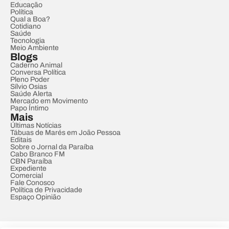
Educação
Política
Qual a Boa?
Cotidiano
Saúde
Tecnologia
Meio Ambiente
Blogs
Caderno Animal
Conversa Política
Pleno Poder
Sílvio Osias
Saúde Alerta
Mercado em Movimento
Papo Íntimo
Mais
Últimas Notícias
Tábuas de Marés em João Pessoa
Editais
Sobre o Jornal da Paraíba
Cabo Branco FM
CBN Paraíba
Expediente
Comercial
Fale Conosco
Política de Privacidade
Espaço Opinião