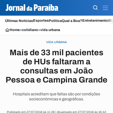
Esportes
Entretenimento
Bl
Últimas Notícias
Política
Qual a Boa?
Home
>
cotidiano
>
vida urbana
VIDA URBANA
Mais de 33 mil pacientes
de HUs faltaram a
consultas em João
Pessoa e Campina Grande
Hospitais acreditam que faltas são por condições
socieconômicas e geográficas.
Publicado em 27/07/2018 às 11:28 | Atualizado em 27/07/2018 às 16:42