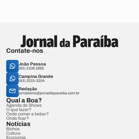
Contate-nos
João Pessoa
(83) 2106.1892
Campina Grande
(83) 3315-3204
Redação
jornalismo@jornaldaparaiba.com.br
Qual a Boa?
Agenda de Shows
O que fazer?
Onde comer e beber?
Onde ficar?
Notícias
Bichos
Cultura
Economia