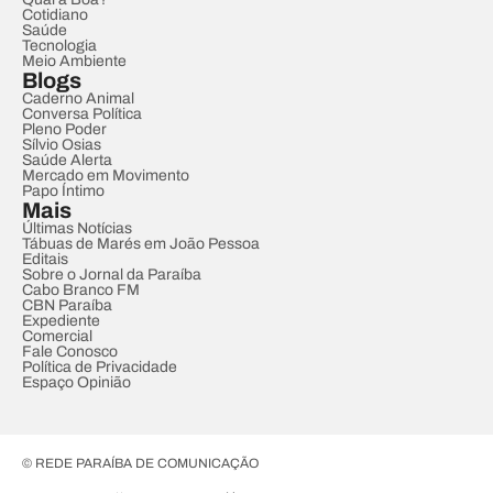
Cotidiano
Saúde
Tecnologia
Meio Ambiente
Blogs
Caderno Animal
Conversa Política
Pleno Poder
Sílvio Osias
Saúde Alerta
Mercado em Movimento
Papo Íntimo
Mais
Últimas Notícias
Tábuas de Marés em João Pessoa
Editais
Sobre o Jornal da Paraíba
Cabo Branco FM
CBN Paraíba
Expediente
Comercial
Fale Conosco
Política de Privacidade
Espaço Opinião
© REDE PARAÍBA DE COMUNICAÇÃO