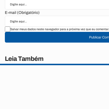
E-mail (Obrigatório)
Salvar meus dados neste navegador para a próxima vez que eu comentar.
Publicar Com
Leia Também