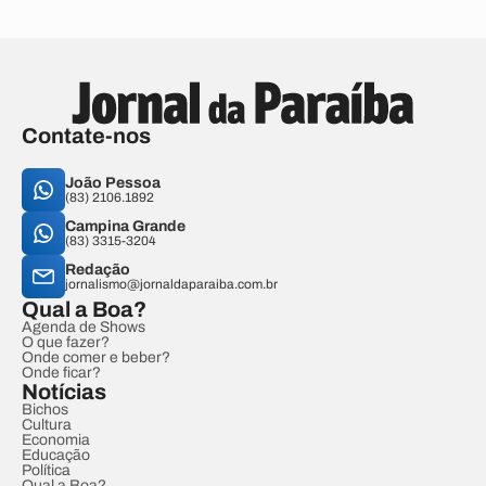
Contate-nos
João Pessoa
(83) 2106.1892
Campina Grande
(83) 3315-3204
Redação
jornalismo@jornaldaparaiba.com.br
Qual a Boa?
Agenda de Shows
O que fazer?
Onde comer e beber?
Onde ficar?
Notícias
Bichos
Cultura
Economia
Educação
Política
Qual a Boa?