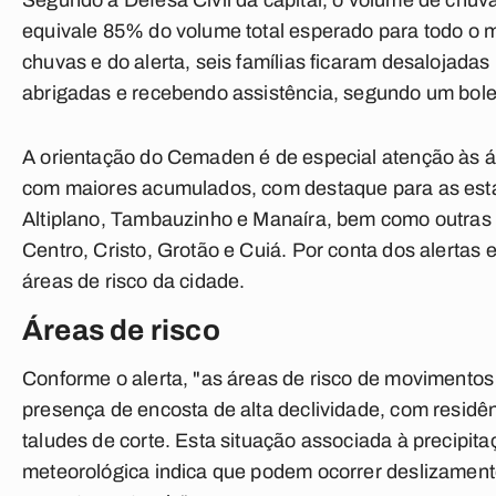
Segundo a Defesa Civil da capital, o volume de chuv
equivale 85% do volume total esperado para todo o 
chuvas e do alerta, seis famílias ficaram desalojada
abrigadas e recebendo assistência, segundo um bolet
A orientação do Cemaden é de especial atenção às á
com maiores acumulados, com destaque para as e
Altiplano, Tambauzinho e Manaíra, bem como outras
Centro, Cristo, Grotão e Cuiá. Por conta dos alertas
áreas de risco da cidade.
Áreas de risco
Conforme o alerta, "as áreas de risco de movimento
presença de encosta de alta declividade, com residê
taludes de corte. Esta situação associada à precipi
meteorológica indica que podem ocorrer deslizament