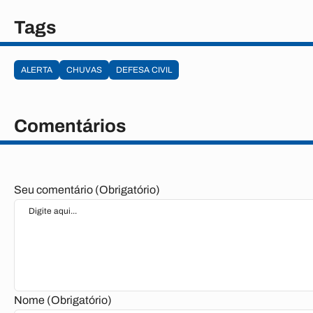
Tags
ALERTA
CHUVAS
DEFESA CIVIL
Comentários
Seu comentário (Obrigatório)
Nome (Obrigatório)