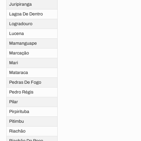
Juripiranga
Lagoa De Dentro
Logradouro
Lucena
Mamanguape
Marcação
Mari
Mataraca
Pedras De Fogo
Pedro Régis
Pilar
Pirpirituba
Pitimbu
Riachão
Riachão Do Poço