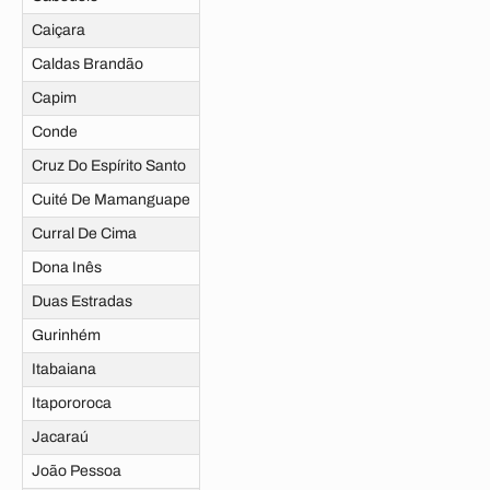
Caiçara
Caldas Brandão
Capim
Conde
Cruz Do Espírito Santo
Cuité De Mamanguape
Curral De Cima
Dona Inês
Duas Estradas
Gurinhém
Itabaiana
Itapororoca
Jacaraú
João Pessoa