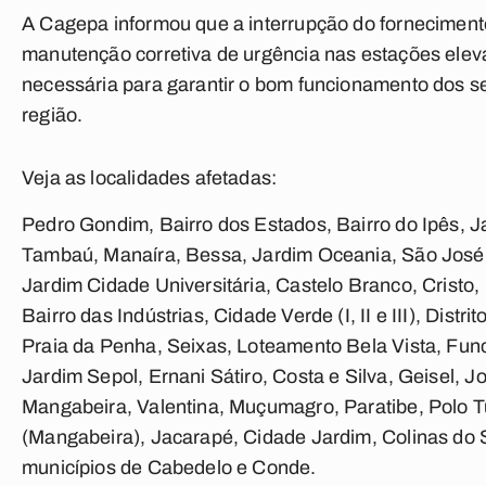
A Cagepa informou que a interrupção do fornecimento
manutenção corretiva de urgência nas estações ele
necessária para garantir o bom funcionamento dos se
região.
Veja as localidades afetadas:
Pedro Gondim, Bairro dos Estados, Bairro do Ipês, 
Tambaú, Manaíra, Bessa, Jardim Oceania, São José, 
Jardim Cidade Universitária, Castelo Branco, Cristo, 
Bairro das Indústrias, Cidade Verde (I, II e III), Dist
Praia da Penha, Seixas, Loteamento Bela Vista, Funcion
Jardim Sepol, Ernani Sátiro, Costa e Silva, Geisel, J
Mangabeira, Valentina, Muçumagro, Paratibe, Polo 
(Mangabeira), Jacarapé, Cidade Jardim, Colinas do 
municípios de Cabedelo e Conde.