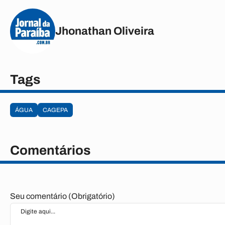
Jhonathan Oliveira
Tags
ÁGUA
CAGEPA
Comentários
Seu comentário (Obrigatório)