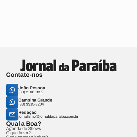
Contate-nos
João Pessoa
(83) 2106.1892
Campina Grande
(83) 3315-3204
Redação
jornalismo@jornaldaparaiba.com.br
Qual a Boa?
Agenda de Shows
O que fazer?