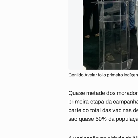
Genildo Avelar foi o primeiro indí
Quase metade dos moradores
primeira etapa da campanha
parte do total das vacinas d
são quase 50% da populaç