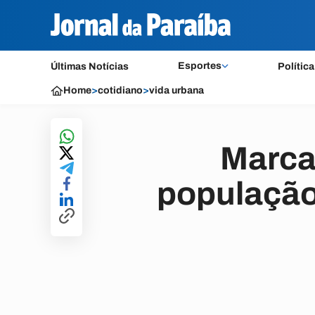
Esportes
Últimas Notícias
Política
Home
>
cotidiano
>
vida urbana
Marca
população