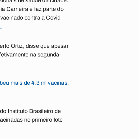
sionais de saúde da cidade.
ia Carneira e faz parte do
 vacinado contra a Covid-
.
erto Ortiz, disse que apesar
efetivamente na segunda-
eu mais de 4,3 ml vacinas,
 Instituto Brasileiro de
acinadas no primeiro lote