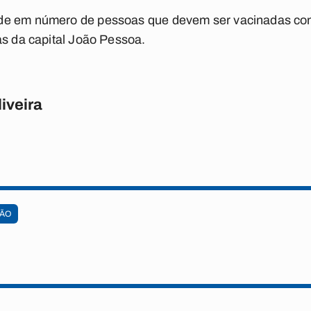
de em número de pessoas que devem ser vacinadas cont
as da capital João Pessoa.
iveira
ÃO