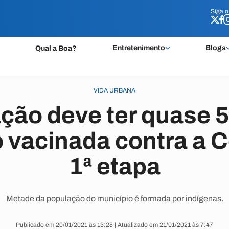
Siga 
Siga 
Entretenimento
Blogs
Qual a Boa?
VIDA URBANA
ção deve ter quase 
 vacinada contra a C
1ª etapa
Metade da população do município é formada por indígenas.
Publicado em 20/01/2021 às 13:25 | Atualizado em 21/01/2021 às 7:47