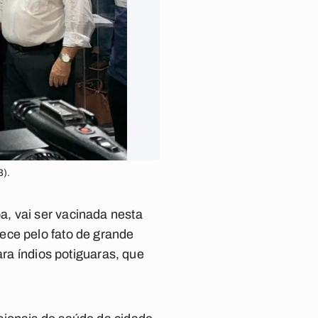
B).
, vai ser vacinada nesta
ece pelo fato de grande
ara índios potiguaras, que