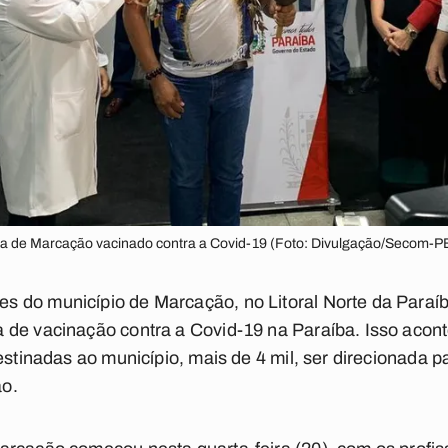
gena de Marcação vacinado contra a Covid-19 (Foto: Divulgação/Secom-P
 do município de Marcação, no Litoral Norte da Paraíba
 de vacinação contra a Covid-19 na Paraíba. Isso acont
estinadas ao município, mais de 4 mil, ser direcionada p
ão.