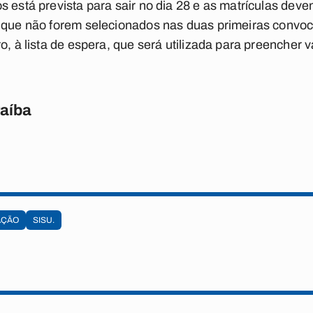
 está prevista para sair no dia 28 e as matrículas devem 
s que não forem selecionados nas duas primeiras convoc
ro, à lista de espera, que será utilizada para preenche
raíba
AÇÃO
SISU.