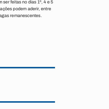
ser feitas no dias 1º, 4 e 5
ações podem aderir, entre
r vagas remanescentes.