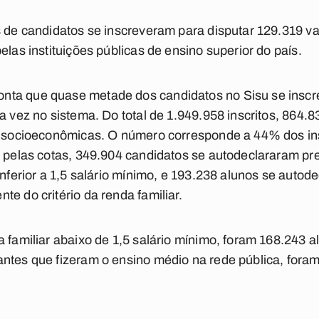
s de candidatos se inscreveram para disputar 129.319 
elas instituições públicas de ensino superior do país.
ta que quase metade dos candidatos no Sisu se inscr
ra vez no sistema. Do total de 1.949.958 inscritos, 864
e socioeconômicas. O número corresponde a 44% dos ins
u pelas cotas, 349.904 candidatos se autodeclararam pr
inferior a 1,5 salário mínimo, e 193.238 alunos se autod
e do critério da renda familiar.
 familiar abaixo de 1,5 salário mínimo, foram 168.243 alu
ntes que fizeram o ensino médio na rede pública, foram