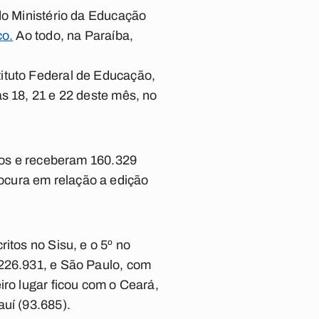
do Ministério da Educação
co.
Ao todo, na Paraíba,
ituto Federal de Educação,
s 18, 21 e 22 deste mês, no
itos e receberam 160.329
ocura em relação a edição
itos no Sisu, e o 5º no
 226.931, e São Paulo, com
iro lugar ficou com o Ceará,
auí (93.685).