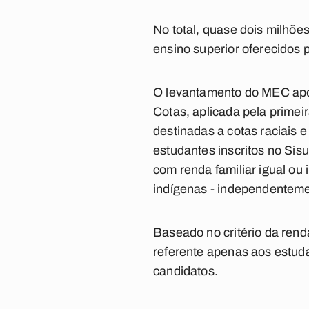
No total, quase dois milhõe
ensino superior oferecidos p
O levantamento do MEC apon
Cotas, aplicada pela primei
destinadas a cotas raciais 
estudantes inscritos no Sis
com renda familiar igual ou 
indígenas - independentement
Baseado no critério da renda
referente apenas aos estuda
candidatos.