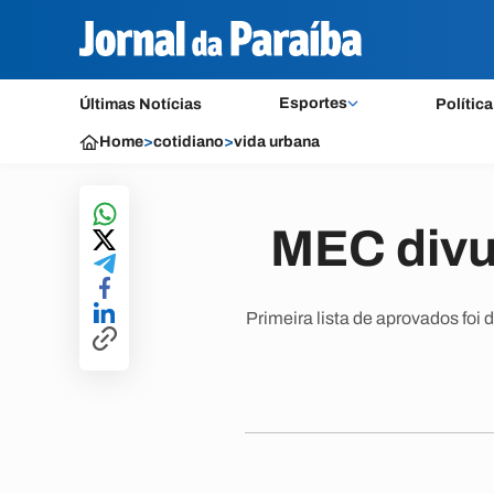
Esportes
Últimas Notícias
Política
Home
>
cotidiano
>
vida urbana
MEC divul
Primeira lista de aprovados foi 