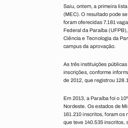
Saiu, ontem, a primeira lis
(MEC). O resultado pode se
foram oferecidas 7.181 vag
Federal da Paraíba (UFPB),
Ciência e Tecnologia da Par
campus da aprovação.
As três instituições públic
inscrições, conforme infor
de 2012, que registrou 128.
Em 2013, a Paraíba foi o 10
Nordeste. Os estados de Min
161.210 inscritos, foram os
que teve 140.535 inscritos,