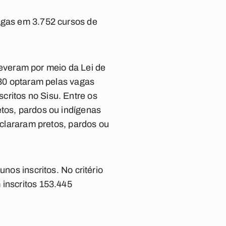
vagas em 3.752 cursos de
everam por meio da Lei de
.830 optaram pelas vagas
critos no Sisu. Entre os
etos, pardos ou indígenas
eclararam pretos, pardos ou
nos inscritos. No critério
 inscritos 153.445