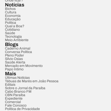
Onde ficar?
Notícias
Bichos
Cultura
Economia
Educação
Política
Qual a Boa?
Cotidiano
Saúde
Tecnologia
Meio Ambiente
Blogs
Caderno Animal
Conversa Política
Pleno Poder
Sílvio Osias
Saúde Alerta
Mercado em Movimento
Papo Íntimo
Mais
Últimas Notícias
Tábuas de Marés em João Pessoa
Editais
Sobre o Jornal da Paraíba
Cabo Branco FM
CBN Paraíba
Expediente
Comercial
Fale Conosco
Política de Privacidade