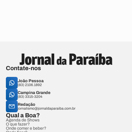
Contate-nos
João Pessoa
(83) 2106.1892
Campina Grande
(83) 3315-3204
Redação
jornalismo@jornaldaparaiba.com.br
Qual a Boa?
Agenda de Shows
O que fazer?
Onde comer e beber?