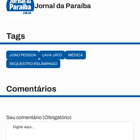
Jornal da Paraíba
Tags
JOAO PESSOA
LAVA JATO
MÉDICA
SEQUESTRO RELÂMPAGO
Comentários
Seu comentário (Obrigatório)